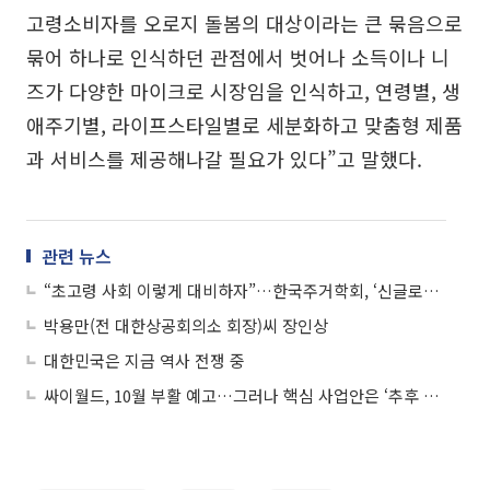
고령소비자를 오로지 돌봄의 대상이라는 큰 묶음으로
묶어 하나로 인식하던 관점에서 벗어나 소득이나 니
즈가 다양한 마이크로 시장임을 인식하고, 연령별, 생
애주기별, 라이프스타일별로 세분화하고 맞춤형 제품
과 서비스를 제공해나갈 필요가 있다”고 말했다.
관련 뉴스
“초고령 사회 이렇게 대비하자”…한국주거학회, ‘신글로벌 트렌드: 시니어 주택’ 출간
박용만(전 대한상공회의소 회장)씨 장인상
대한민국은 지금 역사 전쟁 중
싸이월드, 10월 부활 예고…그러나 핵심 사업안은 ‘추후 공개’