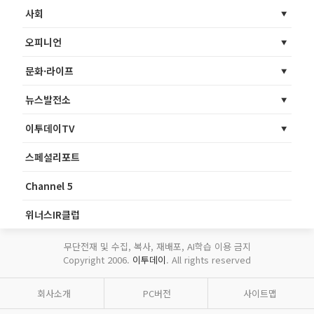
사회
오피니언
문화·라이프
뉴스발전소
이투데이TV
스페셜리포트
Channel 5
위너스IR클럽
무단전재 및 수집, 복사, 재배포, AI학습 이용 금지
Copyright 2006.
이투데이
. All rights reserved
회사소개
PC버전
사이트맵