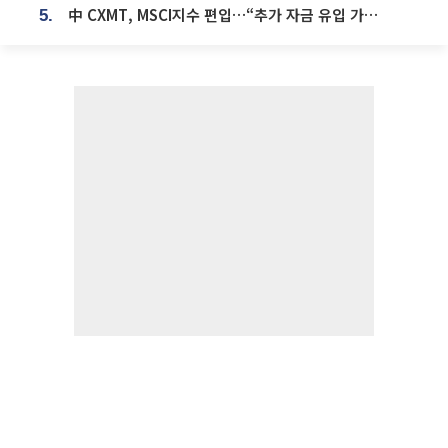
中 CXMT, MSCI지수 편입…“추가 자금 유입 가능성”
5.