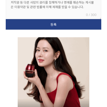
0 / 300