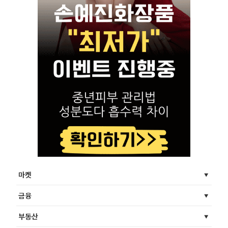
마켓
금융
부동산