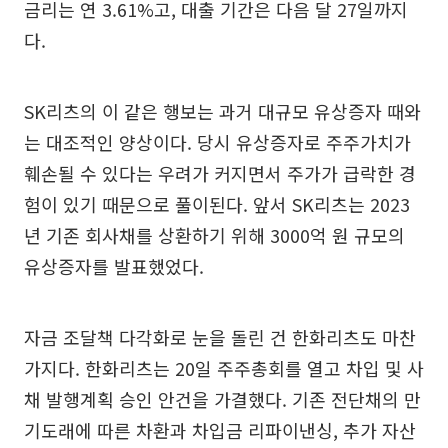
금리는 연 3.61%고, 대출 기간은 다음 달 27일까지
다.
SK리츠의 이 같은 행보는 과거 대규모 유상증자 때와
는 대조적인 양상이다. 당시 유상증자로 주주가치가
훼손될 수 있다는 우려가 커지면서 주가가 급락한 경
험이 있기 때문으로 풀이된다. 앞서 SK리츠는 2023
년 기존 회사채를 상환하기 위해 3000억 원 규모의
유상증자를 발표했었다.
자금 조달책 다각화로 눈을 돌린 건 한화리츠도 마찬
가지다. 한화리츠는 20일 주주총회를 열고 차입 및 사
채 발행계획 승인 안건을 가결했다. 기존 전단채의 만
기도래에 따른 차환과 차입금 리파이낸싱, 추가 자산