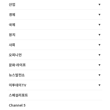
산업
경제
국제
정치
사회
오피니언
문화·라이프
뉴스발전소
이투데이TV
스페셜리포트
Channel 5