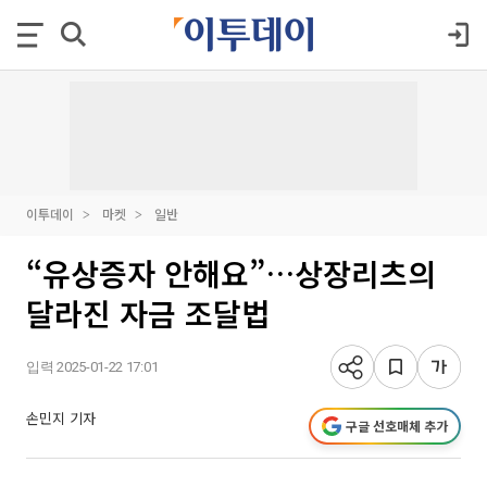
이투데이
마켓
일반
“유상증자 안해요”…상장리츠의
달라진 자금 조달법
입력 2025-01-22 17:01
손민지 기자
구글 선호매체 추가