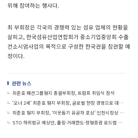
위해 참여하는 행사다.
최 부회장은 각국의 경쟁력 있는 섬유 업체의 현황을
살피고, 한국섬유산업연합회가 중소기업중앙회 수출
컨소시엄사업의 목적으로 구성한 한국관을 참관할 예
정이다.
관련 뉴스
최준호 패션그룹형지 총괄부회장, 트럼프 취임식 참석
‘오너 2세’ 최준호 형지 부회장, 글로벌 현장 경영으로 대만 공략
최준호 형지 부회장, ‘이웃돕기 유공자 포상’ 인천시장상 받아
STO 하위법규 예상안, 풀링·거래한도·정형증권 로드맵 제시