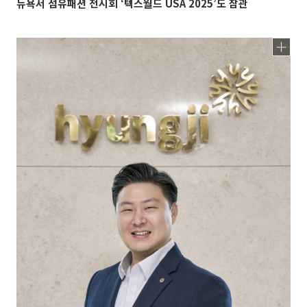
뉴욕서 섬유패션 전시회 ‘텍스월드 USA 2025’도 참관