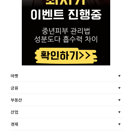
마켓
금융
부동산
산업
경제