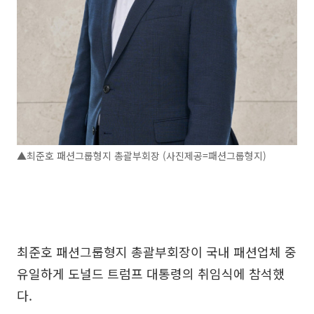
▲최준호 패션그룹형지 총괄부회장 (사진제공=패션그룹형지)
최준호 패션그룹형지 총괄부회장이 국내 패션업체 중
유일하게 도널드 트럼프 대통령의 취임식에 참석했
다.