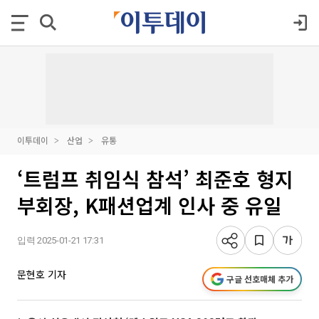
이투데이
산업
유통
‘트럼프 취임식 참석’ 최준호 형지
부회장, K패션업계 인사 중 유일
입력 2025-01-21 17:31
문현호 기자
구글 선호매체 추가