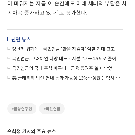
이 미뤄지는 지금 이 순간에도 미래 세대의 부담은 차
곡차곡 증가하고 있다"고 평가했다.
관련 뉴스
킹달러 위기에…국민연금 ‘환율 지킴이’ 역할 기대 고조
국민연금, 고려아연 대량 매도…지분 7.5→4.5%로 줄어
국민연금의 국내 주식 바구니…금융·증권주 쓸어 담았네
美 클래리티 법안 연내 통과 가능성 13%…상원 문턱서 제동
#금융연구원
#국민연금
손희정 기자의 주요 뉴스