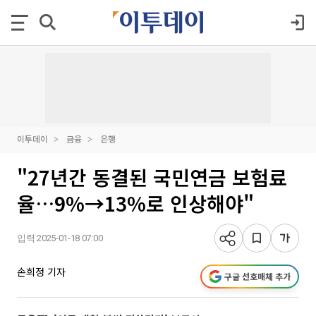
이투데이
금융
은행
"27년간 동결된 국민연금 보험료
율…9%→13%로 인상해야"
입력 2025-01-18 07:00
손희정 기자
구글 선호매체 추가