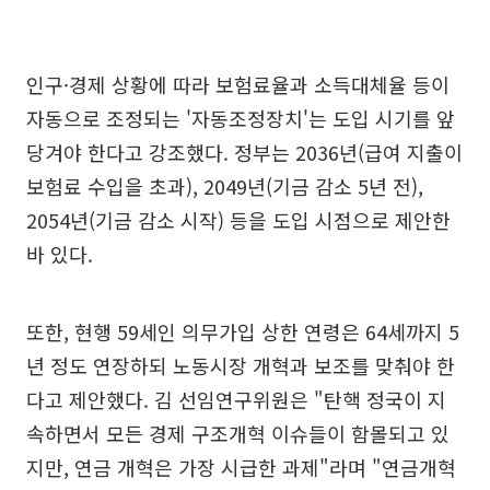
인구·경제 상황에 따라 보험료율과 소득대체율 등이
자동으로 조정되는 '자동조정장치'는 도입 시기를 앞
당겨야 한다고 강조했다. 정부는 2036년(급여 지출이
보험료 수입을 초과), 2049년(기금 감소 5년 전),
2054년(기금 감소 시작) 등을 도입 시점으로 제안한
바 있다.
또한, 현행 59세인 의무가입 상한 연령은 64세까지 5
년 정도 연장하되 노동시장 개혁과 보조를 맞춰야 한
다고 제안했다. 김 선임연구위원은 "탄핵 정국이 지
속하면서 모든 경제 구조개혁 이슈들이 함몰되고 있
지만, 연금 개혁은 가장 시급한 과제"라며 "연금개혁