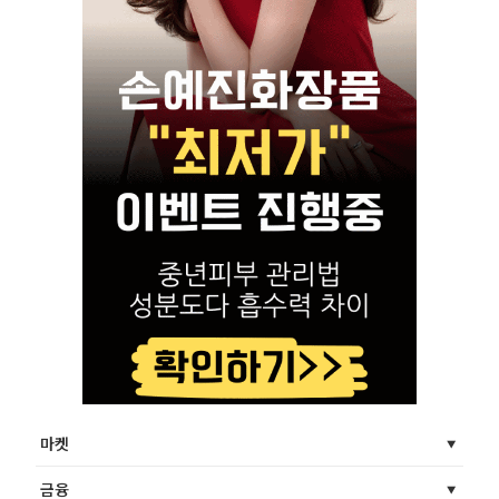
마켓
금융