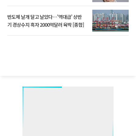
반도체 날개 달고 날았다⋯'역대급' 상반
기 경상수지 흑자 2000억달러 육박 [종합]