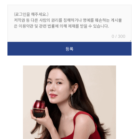
0 / 300