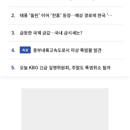
태풍 '돌핀' 이어 '찬홈' 등장…예상 경로에 한국 '한숨'
2.
급등한 국제 금값…국내 금시세는?
3.
중부내륙고속도로서 미상 폭발물 발견
속보
4.
오늘 KBO 긴급 실행위원회, 주말도 폭염취소 될까
5.