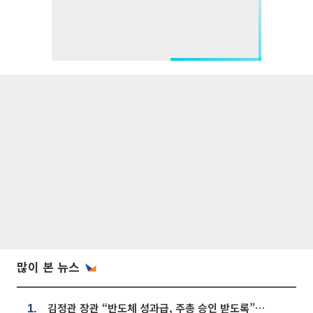
많이 본 뉴스
김정관 장관 “반도체 성과급, 주총 승인 받도록”…상법·자본시장법 개정 시사
1.