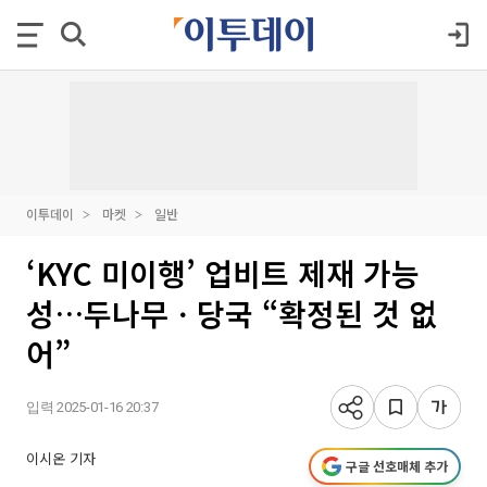
이투데이
마켓
일반
‘KYC 미이행’ 업비트 제재 가능
성…두나무ㆍ당국 “확정된 것 없
어”
입력 2025-01-16 20:37
이시온 기자
구글 선호매체 추가