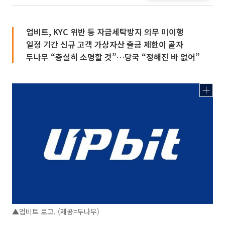
업비트, KYC 위반 등 자금세탁방지 의무 미이행
일정 기간 신규 고객 가상자산 출금 제한이 골자
두나무 “충실히 소명할 것”…당국 “정해진 바 없어”
▲업비트 로고. (제공=두나무)