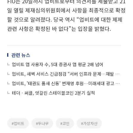
FIU는 20일까지 업비트로부터 의견서를 제출받고 21
일 열릴 제재심의위원회에서 사항을 최종적으로 확정
할 것으로 알려졌다. 당국 역시 “업비트에 대한 제제
관련 사항은 확정된 바 없다”는 입장을 밝혔다.
관련 뉴스
업비트 앱 사용자 수, 5대 증권사 앱 평균 2배 넘어
업비트, 새벽 서비스 긴급점검 “서버 인프라 문제…재발 방지 최선 다할 것”
업비트, '태권도 품새 신동' 변재영 후원…미래세대 광고 캠페인
테더ㆍ써클, 엇갈린 스테이블코인 2분기 실적
#업비트
#두나무
#코인
#가상자산