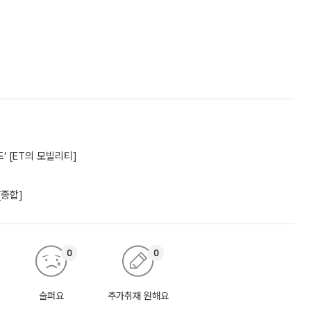
’ [ET의 모빌리티]
[종합]
0
0
슬퍼요
추가취재 원해요