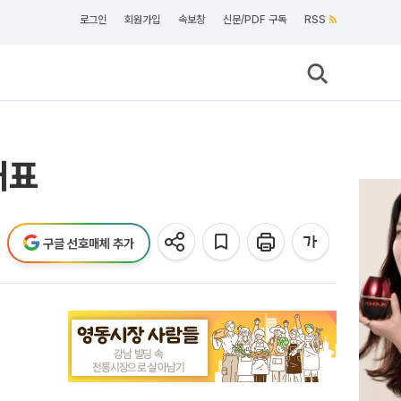
로그인
회원가입
속보창
신문/PDF 구독
RSS
대표
구글 선호매체 추가