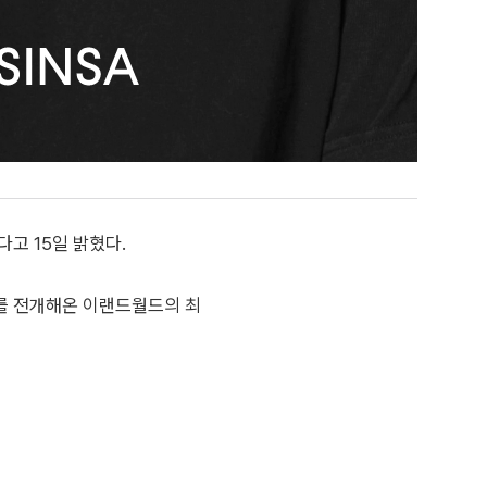
고 15일 밝혔다.
를 전개해온 이랜드월드의 최