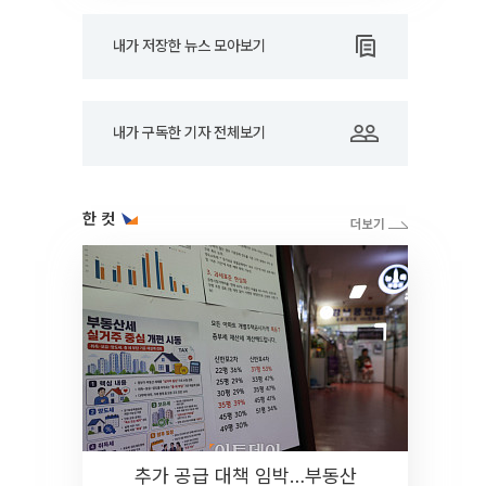
내가 저장한 뉴스 모아보기
내가 구독한 기자 전체보기
한 컷
추가 공급 대책 임박…부동산