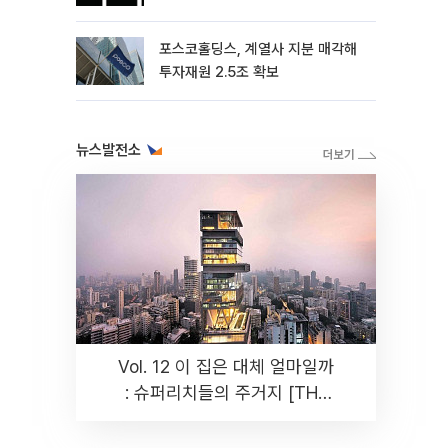
포스코홀딩스, 계열사 지분 매각해
투자재원 2.5조 확보
뉴스발전소
Vol. 12 이 집은 대체 얼마일까
: 슈퍼리치들의 주거지 [THE
RARE]