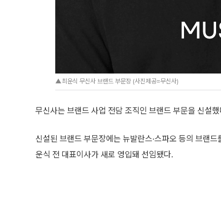
▲최운식 무신사 브랜드 부문장 (사진제공=무신사)
무신사는 브랜드 사업 전담 조직인 브랜드 부문을 신설했다
신설된 브랜드 부문장에는 뉴발란스·스파오 등의 브랜드
운식 전 대표이사가 새로 영입돼 선임됐다.