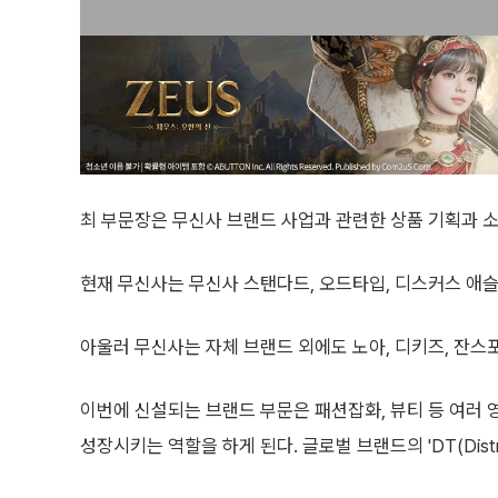
최 부문장은 무신사 브랜드 사업과 관련한 상품 기획과 소싱
현재 무신사는 무신사 스탠다드, 오드타입, 디스커스 애슬
아울러 무신사는 자체 브랜드 외에도 노아, 디키즈, 잔스포
이번에 신설되는 브랜드 부문은 패션잡화, 뷰티 등 여러
성장시키는 역할을 하게 된다. 글로벌 브랜드의 'DT(Distr