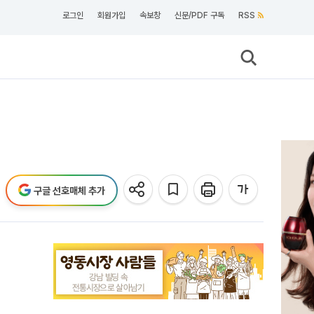
로그인
회원가입
속보창
신문/PDF 구독
RSS
구글 선호매체 추가