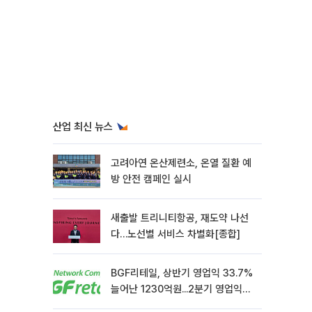
산업 최신 뉴스
고려아연 온산제련소, 온열 질환 예
방 안전 캠페인 실시
새출발 트리니티항공, 재도약 나선
다…노선별 서비스 차별화[종합]
BGF리테일, 상반기 영업익 33.7%
늘어난 1230억원...2분기 영업익
22.3%↑