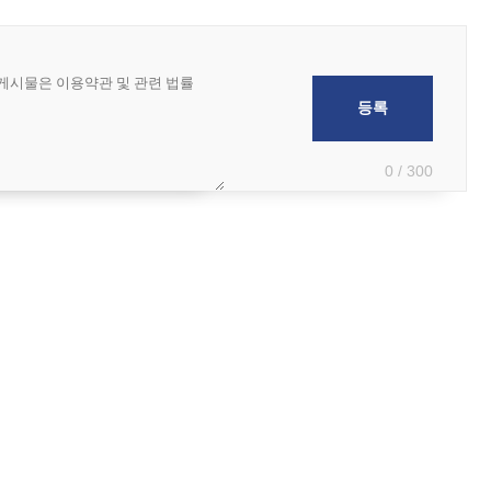
0 / 300