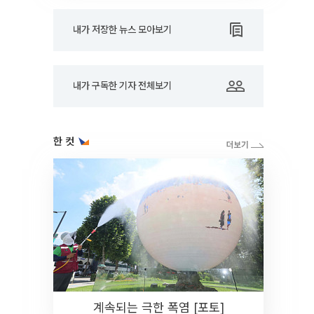
내가 저장한 뉴스 모아보기
내가 구독한 기자 전체보기
한 컷
계속되는 극한 폭염 [포토]