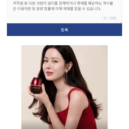
0 / 300