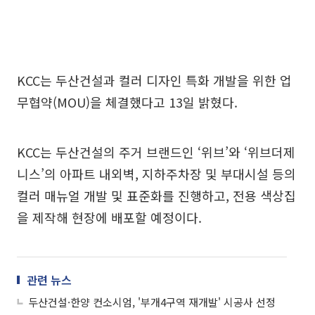
KCC는 두산건설과 컬러 디자인 특화 개발을 위한 업
무협약(MOU)을 체결했다고 13일 밝혔다.
KCC는 두산건설의 주거 브랜드인 ‘위브’와 ‘위브더제
니스’의 아파트 내외벽, 지하주차장 및 부대시설 등의
컬러 매뉴얼 개발 및 표준화를 진행하고, 전용 색상집
을 제작해 현장에 배포할 예정이다.
관련 뉴스
두산건설·한양 컨소시엄, '부개4구역 재개발' 시공사 선정