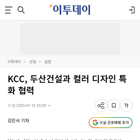
이투데이
산업
일반
KCC, 두산건설과 컬러 디자인 특
화 협력
수정 2025-01-13 10:28
김민서 기자
구글 선호매체 추가