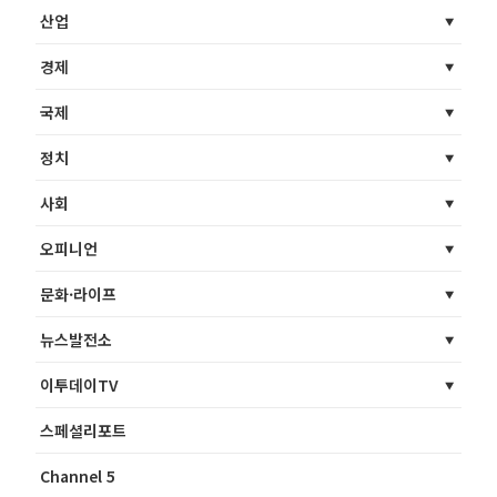
산업
경제
국제
정치
사회
오피니언
문화·라이프
뉴스발전소
이투데이TV
스페셜리포트
Channel 5