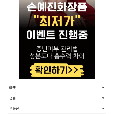
마켓
금융
부동산