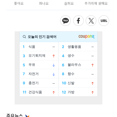
좋아요
화나요
슬퍼요
추가취재 원해요
주요뉴스