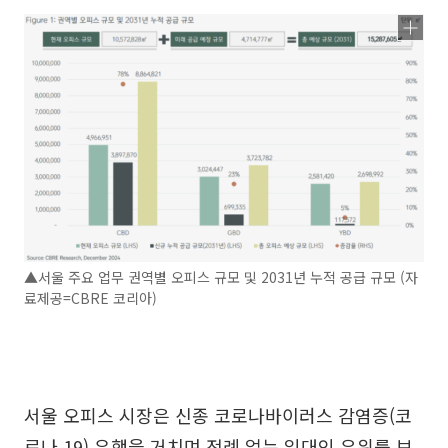
▲서울 주요 업무 권역별 오피스 규모 및 2031년 누적 공급 규모 (자
료제공=CBRE 코리아)
서울 오피스 시장은 신종 코로나바이러스 감염증(코
로나 19) 유행을 거치며 전례 없는 임대인 우위를 보