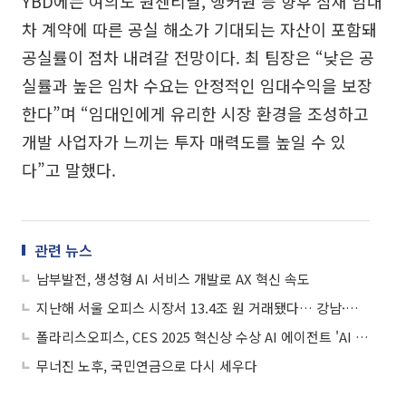
YBD에는 여의도 원센티널, 앵커원 등 향후 잠재 임대
차 계약에 따른 공실 해소가 기대되는 자산이 포함돼
공실률이 점차 내려갈 전망이다. 최 팀장은 “낮은 공
실률과 높은 임차 수요는 안정적인 임대수익을 보장
한다”며 “임대인에게 유리한 시장 환경을 조성하고
개발 사업자가 느끼는 투자 매력도를 높일 수 있
다”고 말했다.
관련 뉴스
남부발전, 생성형 AI 서비스 개발로 AX 혁신 속도
지난해 서울 오피스 시장서 13.4조 원 거래됐다… 강남·종로가 주도
폴라리스오피스, CES 2025 혁신상 수상 AI 에이전트 'AI NOVA' 선봬
무너진 노후, 국민연금으로 다시 세우다