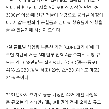
인다. 향후 7년 내 서울 A급 오피스 시장(연면적 3만
3000㎡ 이상)에 신규 건물이 대량으로 공급될 예정이
다. 이 같은 변화가 공실률과 임대료 상승률에 영향을
줄 수 있을지에 시선이 모인다.
7일 글로벌 상업용 부동산 기업 ‘CBRE코리아’에 따
르면 지난해 서울 3대 업무 권역 A급 오피스 시장 규
모는 약 1058만㎡로 집계됐다. △CBD(종로·중구)
47% △GBD(강남·서초) 29% △YBD(여의도·마포)
24% 순이다.
2031년까지 추가로 공급 예정인 42개 개발 사업의
총 규모는 약 471만㎡로, 3대 권역 전체 오피스 규모