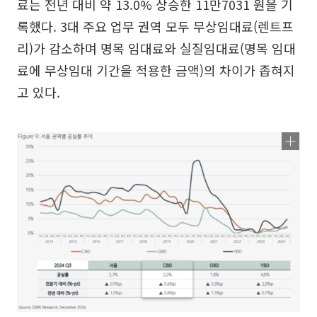
료는 전년 대비 약 13.0% 상승한 11만7031 원을 기
록했다. 3대 주요 업무 권역 모두 무상임대료(렌트프
리)가 감소하며 명목 임대료와 실질임대료(명목 임대
료에 무상임대 기간을 적용한 금액)의 차이가 좁혀지
고 있다.