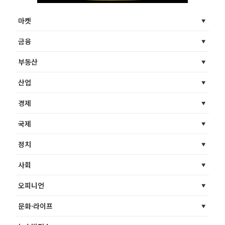
마켓
금융
부동산
산업
경제
국제
정치
사회
오피니언
문화·라이프