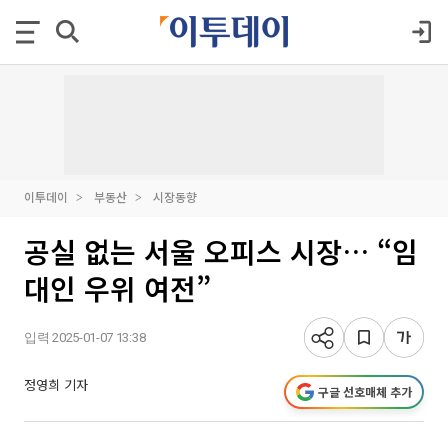
이투데이
부동산
시장동향
공실 없는 서울 오피스 시장… “임
대인 우위 여전”
입력 2025-01-07 13:38
정영희 기자
구글 선호매체 추가