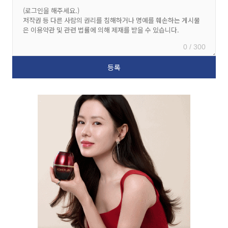
0 / 300