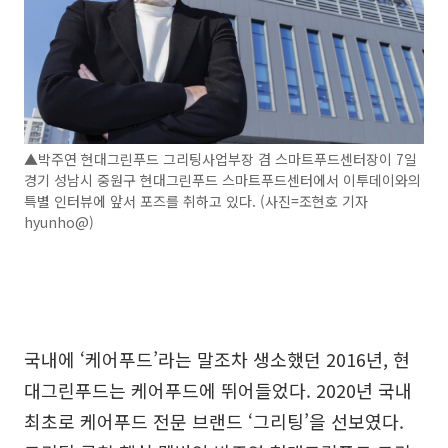
▲박주연 현대그린푸드 그리팅사업부장 겸 스마트푸드센터장이 7일
경기 성남시 중원구 현대그린푸드 스마트푸드센터에서 이투데이와의
특별 인터뷰에 앞서 포즈를 취하고 있다. (사진=조현호 기자
hyunho@)
국내에 ‘케어푸드’라는 말조차 생소했던 2016년, 현
대그린푸드는 케어푸드에 뛰어들었다. 2020년 국내
최초로 케어푸드 전문 브랜드 ‘그리팅’을 선보였다.