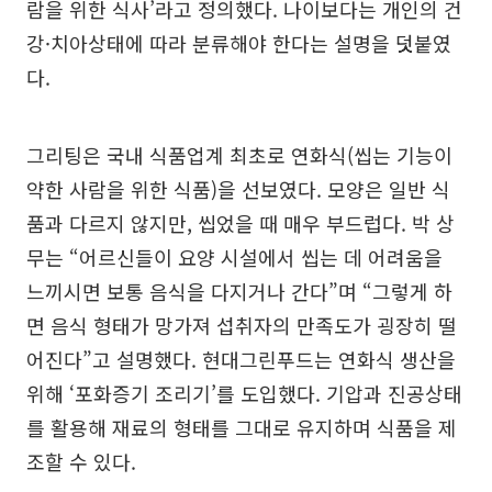
람을 위한 식사’라고 정의했다. 나이보다는 개인의 건
강·치아상태에 따라 분류해야 한다는 설명을 덧붙였
다.
그리팅은 국내 식품업계 최초로 연화식(씹는 기능이
약한 사람을 위한 식품)을 선보였다. 모양은 일반 식
품과 다르지 않지만, 씹었을 때 매우 부드럽다. 박 상
무는 “어르신들이 요양 시설에서 씹는 데 어려움을
느끼시면 보통 음식을 다지거나 간다”며 “그렇게 하
면 음식 형태가 망가져 섭취자의 만족도가 굉장히 떨
어진다”고 설명했다. 현대그린푸드는 연화식 생산을
위해 ‘포화증기 조리기’를 도입했다. 기압과 진공상태
를 활용해 재료의 형태를 그대로 유지하며 식품을 제
조할 수 있다.