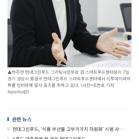
▲박주연 현대그린푸드 그리팅사업부장 겸 스마트푸드센터장이 7일
경기 성남시 중원구 현대그린푸드 스마트푸드센터에서 이투데이와의
특별 인터뷰에 앞서 포즈를 취하고 있다. (사진=조현호 기자
hyunho@)
관련 뉴스
현대그린푸드, ‘식품 부산물 고부가가치 자원화’ 시범 사업 참여
K푸드 대중화에 팔 걷은 현대그린푸드