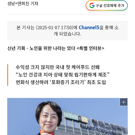
성남=연희진 기자
구글 선호매체 추가
본 기사는 (2025-01-07 17:50)에
Channel5
을 통해 소
개 되었습니다.
신년 기획 - 노인을 위한 나라는 있다 <특별 인터뷰>
수익성 크지 않지만 국내 첫 케어푸드 선봬
“노인 건강과 치아 상태 맞춰 씹기편하게 제조”
연화식 생산하려 ‘포화증기 조리기’ 최초 도입