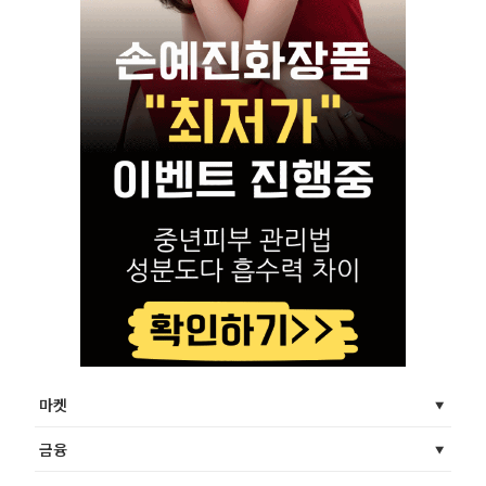
마켓
금융