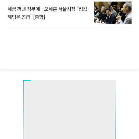
세금 꺼낸 정부에…오세훈 서울시장 “집값
해법은 공급” [종합]