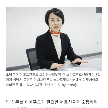
▲박주연 현대그린푸드 그리팅사업부장 겸 스마트푸드센터장이 7일
경기 성남시 중원구 현대그린푸드 스마트푸드센터에서 이투데이와
인터뷰를 하고 있다. (사진=조현호 기자 hyunho@)
박 상무는 케어푸드가 필요한 어르신들과 소통하며