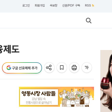
로그인
회원가입
속보창
신문/PDF 구독
RSS
융제도
구글 선호매체 추가