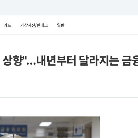
카드
가상자산/핀테크
일반
로 상향"…내년부터 달라지는 금