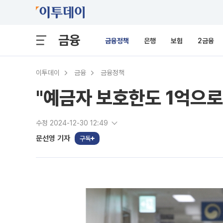
금융
금융정책
은행
보험
2금융
이투데이
금융
금융정책
"예금자 보호한도 1억으
수정 2024-12-30 12:49
문선영 기자
구독