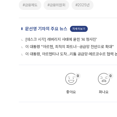
#금융제도
#금융위원회
#2025년
문선영 기자의 주요 뉴스
자세히보기
[데스크 시각] 레버리지 사태에 묻힌 ‘AI 청사진’
이 대통령 “아르헨, 최적의 파트너⋯공급망 전반으로 확대”
이 대통령, 아르헨티나 도착…리튬 공급망·메르코수르 협력 
0
0
좋아요
화나요