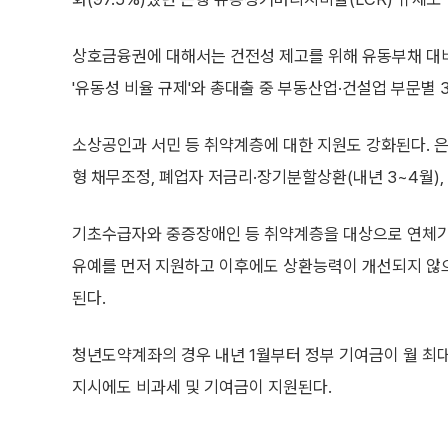
상호금융권에 대해서는 건전성 제고를 위해 유동부채 대비 유
'유동성 비율 규제'와 총대출 중 부동산업·건설업 부문별 3
소상공인과 서민 등 취약계층에 대한 지원도 강화된다. 은
형 채무조정, 폐업자 저금리·장기분할상환(내년 3~4월), 
기초수급자와 중증장애인 등 취약계층을 대상으로 연체기간
유예를 먼저 지원하고 이후에도 상환능력이 개선되지 않으
된다.
청년도약계좌의 경우 내년 1월부터 정부 기여금이 월 최대
지시에도 비과세 및 기여금이 지원된다.