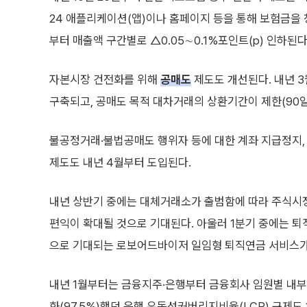
24 애플리케이션(앱)이나 홈페이지 등을 통해 보험금을 
부터 매출액 구간별로 △0.05∼0.1%포인트(p) 인하된다
자본시장 건전화를 위해
공매도
제도도 개선된다. 내년 
구축되고, 공매도 목적 대차거래의 상환기간이 제한(90일, 
불공정거래·불법공매도 행위자 등에 대한 계좌 지급정지,
제도도 내년 4월부터 도입된다.
내년 상반기 중에는 대체거래소가 출범함에 따라 주식시장
편익이 확대될 것으로 기대된다. 아울러 1분기 중에는 퇴
으로 기대되는 로보어드바이저 일임형 퇴직연금 서비스가
내년 1월부터는 금융지주·은행부터 금융회사 임원별 내부
화(97.5%)했던 은행 유동성커버리지비율(LCR) 규제도