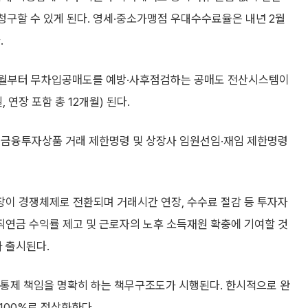
청구할 수 있게 된다. 영세·중소가맹점 우대수수료율은 내년 2월
.
3월부터 무차입공매도를 예방·사후점검하는 공매도 전산시스템이
연장 포함 총 12개월) 된다.
 금융투자상품 거래 제한명령 및 상장사 임원선임·재임 제한명령
이 경쟁체제로 전환되며 거래시간 연장, 수수료 절감 등 투자자
직연금 수익률 제고 및 근로자의 노후 소득재원 확충에 기여할 것
 출시된다.
통제 책임을 명확히 하는 책무구조도가 시행된다. 한시적으로 완
 100%로 정상화한다.