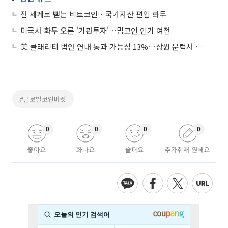
전 세계로 뻗는 비트코인…국가자산 편입 화두
미국서 화두 오른 '기관투자'…밈코인 인기 여전
美 클래리티 법안 연내 통과 가능성 13%…상원 문턱서 제동
#글로벌코인마켓
0
0
0
0
좋아요
화나요
슬퍼요
추가취재 원해요