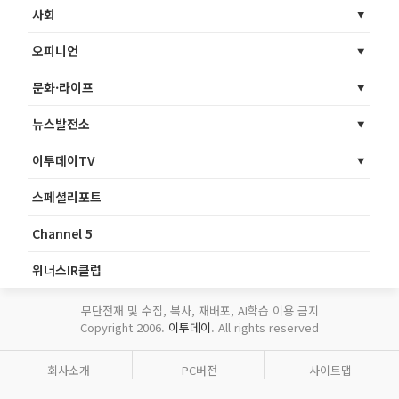
사회
오피니언
문화·라이프
뉴스발전소
이투데이TV
스페셜리포트
Channel 5
위너스IR클럽
무단전재 및 수집, 복사, 재배포, AI학습 이용 금지
Copyright 2006.
이투데이
. All rights reserved
회사소개
PC버전
사이트맵