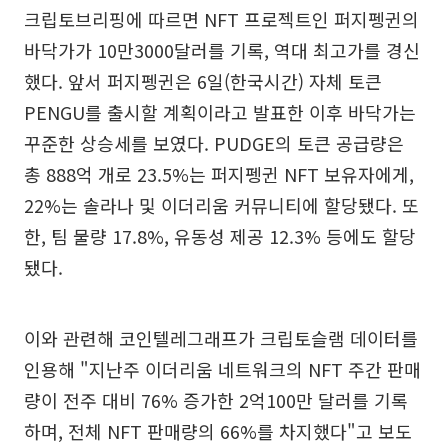
크립토브리핑에 따르면 NFT 프로젝트인 퍼지펭귄의
바닥가가 10만3000달러를 기록, 역대 최고가를 경신
했다. 앞서 퍼지펭귄은 6일(한국시간) 자체 토큰
PENGU를 출시할 계획이라고 발표한 이후 바닥가는
꾸준한 상승세를 보였다. PUDGE의 토큰 공급량은
총 888억 개로 23.5%는 퍼지펭귄 NFT 보유자에게,
22%는 솔라나 및 이더리움 커뮤니티에 할당됐다. 또
한, 팀 물량 17.8%, 유동성 제공 12.3% 등에도 할당
됐다.
이와 관련해 코인텔레그래프가 크립토슬램 데이터를
인용해 "지난주 이더리움 네트워크의 NFT 주간 판매
량이 전주 대비 76% 증가한 2억100만 달러를 기록
하며, 전체 NFT 판매량의 66%를 차지했다"고 보도