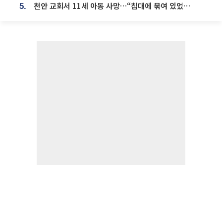
천안 교회서 11세 아동 사망…“침대에 묶여 있었다” 진술 확보
5.