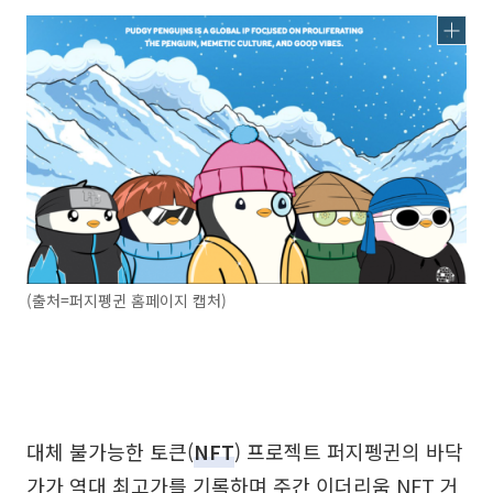
(출처=퍼지펭귄 홈페이지 캡처)
대체 불가능한 토큰(
NFT
) 프로젝트 퍼지펭귄의 바닥
가가 역대 최고가를 기록하며 주간 이더리움 NFT 거