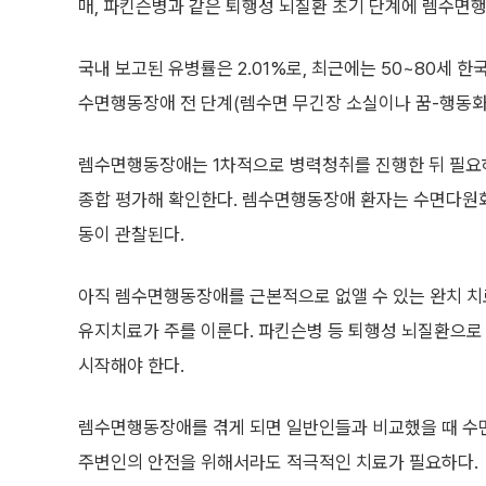
매, 파킨슨병과 같은 퇴행성 뇌질환 초기 단계에 렘수면행
국내 보고된 유병률은 2.01%로, 최근에는 50~80세 한국인
수면행동장애 전 단계(렘수면 무긴장 소실이나 꿈-행동화
렘수면행동장애는 1차적으로 병력청취를 진행한 뒤 필요하
종합 평가해 확인한다. 렘수면행동장애 환자는 수면다원화
동이 관찰된다.
아직 렘수면행동장애를 근본적으로 없앨 수 있는 완치 치
유지치료가 주를 이룬다. 파킨슨병 등 퇴행성 뇌질환으로
시작해야 한다.
렘수면행동장애를 겪게 되면 일반인들과 비교했을 때 수면
주변인의 안전을 위해서라도 적극적인 치료가 필요하다.