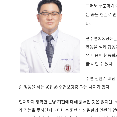
교해도 구분하기 
는 꿈을 현실로 
다.
렘수면행동장애는 
행동을 실제 행동
의 내용이 행동화
를 끼칠 수 있다.
수면 전반기 비렘
순 행동을 하는 몽유병(수면보행증)과는 차이가 있다.
현재까지 정확한 발병 기전에 대해 밝혀진 것은 없지만,
라 기능을 못하면서 나타나는 퇴행성 뇌질환과 연관이 있