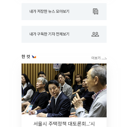
내가 저장한 뉴스 모아보기
내가 구독한 기자 전체보기
한 컷
서울시 주택정책 대토론회...'시