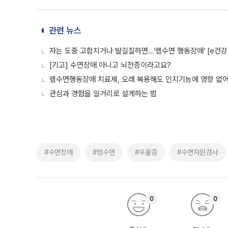
관련 뉴스
자는 도중 고함치거나 발길질하면…‘렘수면 행동장애’ [e건강
[기고] 수면장애 아니고 뇌전증이라고요?
렘수면행동장애 치료제, 오래 복용해도 인지기능에 영향 없
관심과 경험을 일거리로 설계하는 법
#수면장애
#렘수면
#우울증
#수면자원검사
0
0