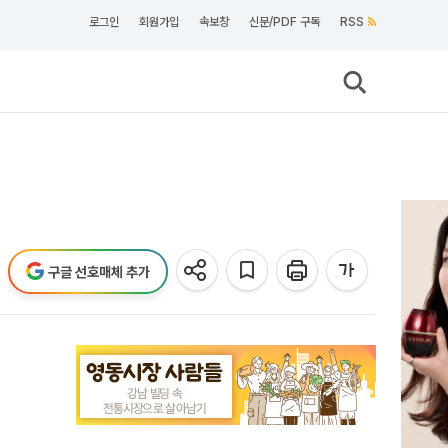
로그인
회원가입
속보창
신문/PDF 구독
RSS
구글 선호매체 추가