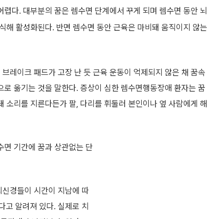
어렵다. 대부분의 꿈은 렘수면 단계에서 꾸게 되며 렘수면 동안 뇌
인식해 활성화된다. 반면 렘수면 동안 근육은 마비돼 움직이지 않는
브레이크 패드가 고장 난 듯 근육 운동이 억제되지 않은 채 꿈속
으로 옮기는 것을 말한다. 증상이 심한 렘수면행동장애 환자는 꿈
돼 소리를 지른다든가 팔, 다리를 휘둘러 본인이나 옆 사람에게 해
수면 기간에 꿈과 상관없는 단
 뇌신경들이 시간이 지남에 따
다고 알려져 있다. 실제로 치