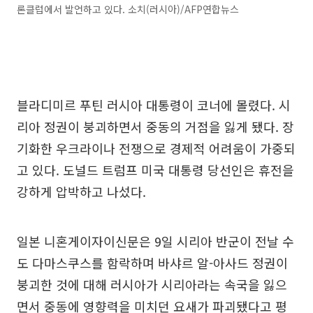
론클럽에서 발언하고 있다. 소치(러시아)/AFP연합뉴스
블라디미르 푸틴 러시아 대통령이 코너에 몰렸다. 시
리아 정권이 붕괴하면서 중동의 거점을 잃게 됐다. 장
기화한 우크라이나 전쟁으로 경제적 어려움이 가중되
고 있다. 도널드 트럼프 미국 대통령 당선인은 휴전을
강하게 압박하고 나섰다.
일본 니혼게이자이신문은 9일 시리아 반군이 전날 수
도 다마스쿠스를 함락하며 바샤르 알-아사드 정권이
붕괴한 것에 대해 러시아가 시리아라는 속국을 잃으
면서 중동에 영향력을 미치던 요새가 파괴됐다고 평