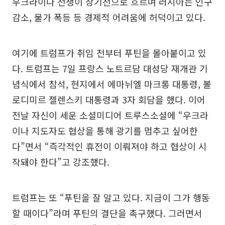
우크라이나 전쟁이 장기전으로 흐르며 러시아는 인구
감소, 물가 폭등 등 경제적 어려움에 허덕이고 있다.
여기에 트럼프가 취임 전부터 푸틴을 몰아붙이고 있
다. 트럼프는 7일 프랑스 노트르담 대성당 재개관 기
념식에서 참석, 현지에서 에마뉘엘 마크롱 대통령, 볼
로디미르 젤렌스키 대통령과 3자 회담을 했다. 이어
전날 자신이 세운 소셜미디어 트루스소셜에 “우크라
이나 지도자도 협상을 통해 광기를 멈추고 싶어한
다”면서 “즉각적인 휴전이 이뤄져야 하고 협상이 시
작돼야 한다”고 강조했다.
트럼프는 또 “푸틴을 잘 알고 있다. 지금이 그가 행동
할 때이다”라며 푸틴의 결단을 촉구했다. 그러면서