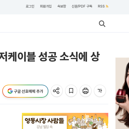
로그인
회원가입
속보창
신문/PDF 구독
RSS
해저케이블 성공 소식에 상
구글 선호매체 추가