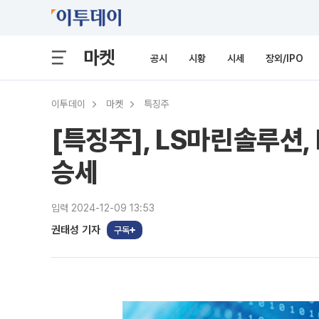
마켓
공시
시황
시세
장외/IPO
이투데이
마켓
특징주
[특징주], LS마린솔루션,
승세
입력 2024-12-09 13:53
권태성 기자
구독