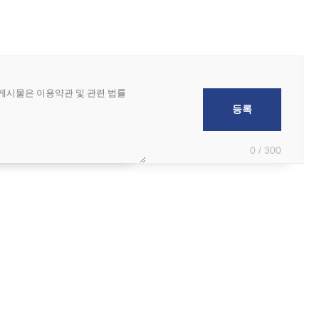
0 / 300