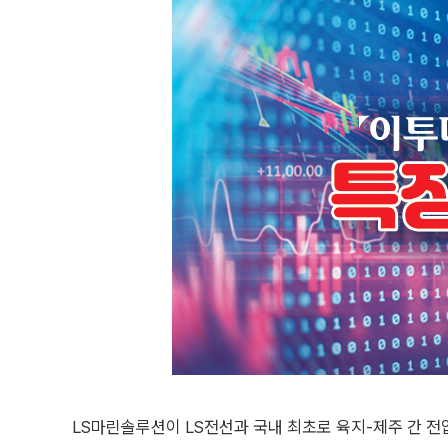
LS마린솔루션이 LS전선과 국내 최초로 육지-제주 간 전