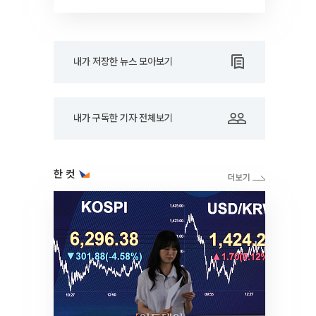
내가 저장한 뉴스 모아보기
내가 구독한 기자 전체보기
한 컷