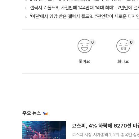
갤럭시 Z 폴드8, 사전판매 144만대 '역대 최대'…7년만에 갤
'여권'에서 영감 받은 갤럭시 폴드8…"편안함이 새로운 디자인 
0
0
좋아요
화나요
주요 뉴스
코스피, 4% 하락에 6270선 마
코스피 시장 시가총액 1, 2위 종목인 