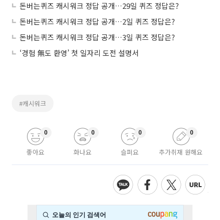
돈버는퀴즈 캐시워크 정답 공개…29일 퀴즈 정답은?
돈버는퀴즈 캐시워크 정답 공개…2일 퀴즈 정답은?
돈버는퀴즈 캐시워크 정답 공개…3일 퀴즈 정답은?
‘경험 無도 환영’ 첫 일자리 도전 설명서
#캐시워크
0
0
0
0
좋아요
화나요
슬퍼요
추가취재 원해요