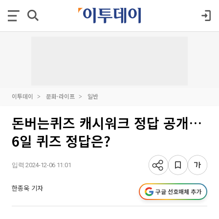
이투데이
문화·라이프
일반
돈버는퀴즈 캐시워크 정답 공개…
6일 퀴즈 정답은?
입력 2024-12-06 11:01
한종욱 기자
구글 선호매체 추가