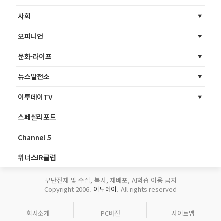
사회
오피니언
문화·라이프
뉴스발전소
이투데이TV
스페셜리포트
Channel 5
위너스IR클럽
무단전재 및 수집, 복사, 재배포, AI학습 이용 금지
Copyright 2006.
이투데이
. All rights reserved
회사소개
PC버전
사이트맵