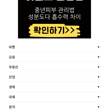
마켓
금융
부동산
산업
경제
국제
정치