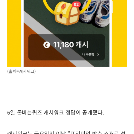
(출처=캐시워크)
6일 돈버는퀴즈 캐시워크 정답이 공개됐다.
캐시워크는 금요일인 이날 "프리미엄 방수 소재로 성