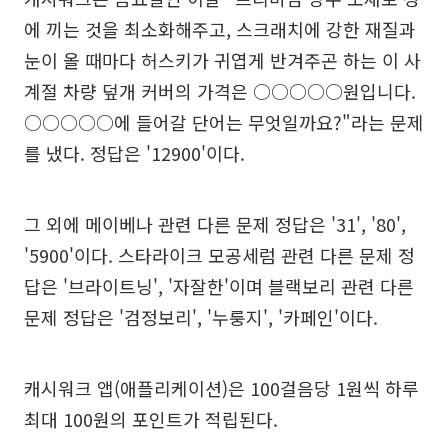
에 끼는 것을 최소화해주고, 스크래치에 강한 재질과
눈이 올 때마다 허스키가 귀엽게 반겨주곤 하는 이 사
계절 차량 덮개 커버의 가격은 ○○○○○원입니다.
○○○○○에 들어갈 단어는 무엇일까요?"라는 문제
를 냈다. 정답은 '12900'이다.
그 외에 메이베나 관련 다른 문제 정답은 '31', '80',
'5900'이다. 스타라이크 모공세럼 관련 다른 문제 정
답은 '브라이트닝', '자잘한'이며 블랙보리 관련 다른
문제 정답은 '검정보리', '누룽지', '카페인'이다.
캐시워크 앱(애플리케이션)은 100걸음당 1원씩 하루
최대 100원의 포인트가 적립된다.