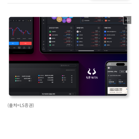
(출처=LS증권)