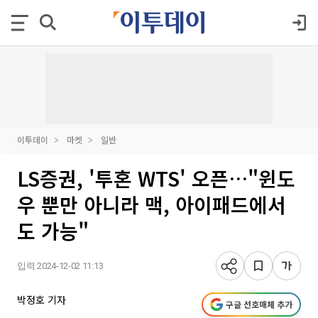
이투데이
마켓
일반
LS증권, '투혼 WTS' 오픈…"윈도
우 뿐만 아니라 맥, 아이패드에서
도 가능"
입력 2024-12-02 11:13
박정호 기자
구글 선호매체 추가