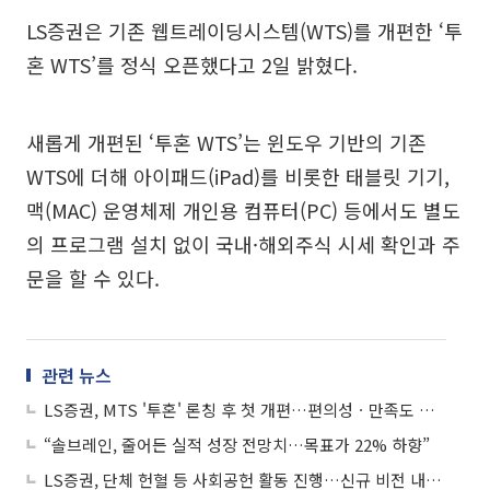
LS증권은 기존 웹트레이딩시스템(WTS)를 개편한 ‘투
혼 WTS’를 정식 오픈했다고 2일 밝혔다.
새롭게 개편된 ‘투혼 WTS’는 윈도우 기반의 기존
WTS에 더해 아이패드(iPad)를 비롯한 태블릿 기기,
맥(MAC) 운영체제 개인용 컴퓨터(PC) 등에서도 별도
의 프로그램 설치 없이 국내·해외주식 시세 확인과 주
문을 할 수 있다.
관련 뉴스
LS증권, MTS '투혼' 론칭 후 첫 개편…편의성ㆍ만족도 제고
“솔브레인, 줄어든 실적 성장 전망치…목표가 22% 하향”
LS증권, 단체 헌혈 등 사회공헌 활동 진행…신규 비전 내재화 목표