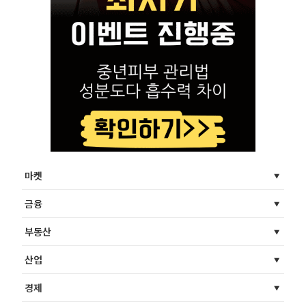
마켓
금융
부동산
산업
경제