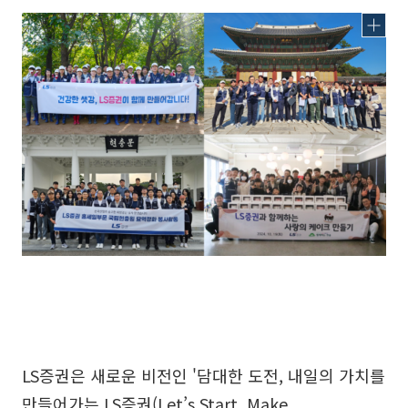
LS증권은 새로운 비전인 '담대한 도전, 내일의 가치를
만들어가는 LS증권(Let’s Start, Make