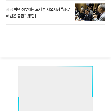
세금 꺼낸 정부에…오세훈 서울시장 “집값
해법은 공급” [종합]