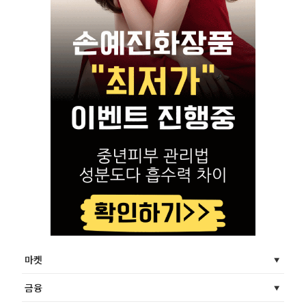
마켓
금융