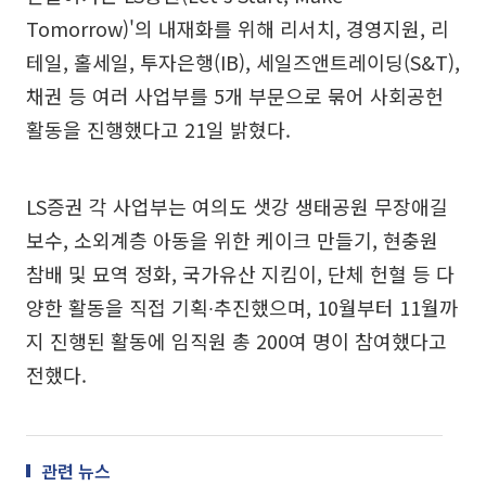
Tomorrow)'의 내재화를 위해 리서치, 경영지원, 리
테일, 홀세일, 투자은행(IB), 세일즈앤트레이딩(S&T),
채권 등 여러 사업부를 5개 부문으로 묶어 사회공헌
활동을 진행했다고 21일 밝혔다.
LS증권 각 사업부는 여의도 샛강 생태공원 무장애길
보수, 소외계층 아동을 위한 케이크 만들기, 현충원
참배 및 묘역 정화, 국가유산 지킴이, 단체 헌혈 등 다
양한 활동을 직접 기획∙추진했으며, 10월부터 11월까
지 진행된 활동에 임직원 총 200여 명이 참여했다고
전했다.
관련 뉴스