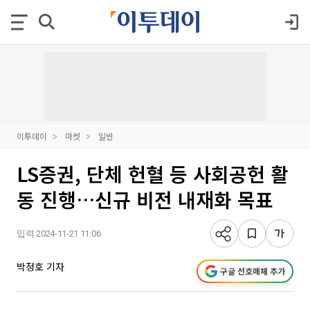
이투데이
마켓
일반
LS증권, 단체 헌혈 등 사회공헌 활
동 진행…신규 비전 내재화 목표
입력 2024-11-21 11:06
박정호 기자
구글 선호매체 추가