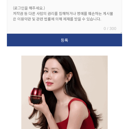
0 / 300