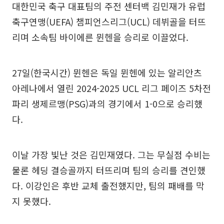
대한민국 축구 대표팀의 주전 센터백 김민재가 유럽
축구연맹(UEFA) 챔피언스리그(UCL) 데뷔골을 터뜨
리며 소속팀 바이에른 뮌헨을 승리로 이끌었다.
27일(한국시간) 뮌헨은 독일 뮌헨에 있는 알리안츠
아레나에서 열린 2024-2025 UCL 리그 페이즈 5차전
파리 생제르맹(PSG)과의 경기에서 1-0으로 승리했
다.
이날 가장 빛난 것은 김민재였다. 그는 무실점 수비는
물론 헤딩 결승골까지 터뜨리며 팀의 승리를 견인했
다. 이강인은 후반 교체 출전했지만, 팀의 패배를 막
지 못했다.