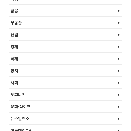
금융
부동산
산업
경제
국제
정치
사회
오피니언
문화·라이프
뉴스발전소
이투데이TV