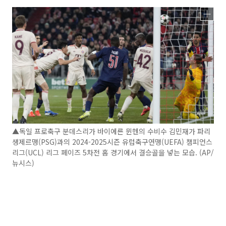
▲독일 프로축구 분데스리가 바이에른 뮌헨의 수비수 김민재가 파리
생제르맹(PSG)과의 2024-2025시즌 유럽축구연맹(UEFA) 챔피언스
리그(UCL) 리그 페이즈 5차전 홈 경기에서 결승골을 넣는 모습. (AP/
뉴시스)