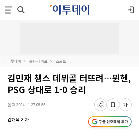
이투데이
문화·라이프
스포츠
김민재 챔스 데뷔골 터뜨려…뮌헨,
PSG 상대로 1-0 승리
입력 2024-11-27 08:55
김해욱 기자
구글 선호매체 추가