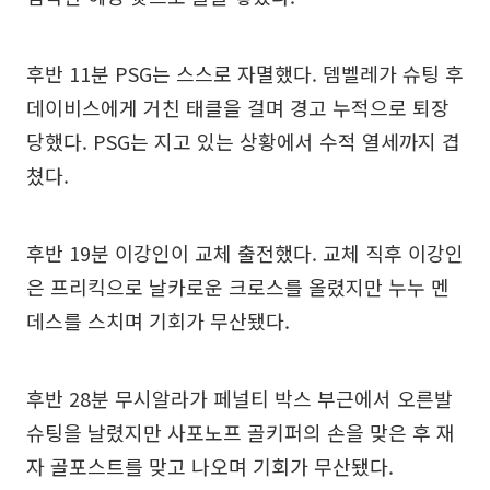
후반 11분 PSG는 스스로 자멸했다. 뎀벨레가 슈팅 후
데이비스에게 거친 태클을 걸며 경고 누적으로 퇴장
당했다. PSG는 지고 있는 상황에서 수적 열세까지 겹
쳤다.
후반 19분 이강인이 교체 출전했다. 교체 직후 이강인
은 프리킥으로 날카로운 크로스를 올렸지만 누누 멘
데스를 스치며 기회가 무산됐다.
후반 28분 무시알라가 페널티 박스 부근에서 오른발
슈팅을 날렸지만 사포노프 골키퍼의 손을 맞은 후 재
자 골포스트를 맞고 나오며 기회가 무산됐다.