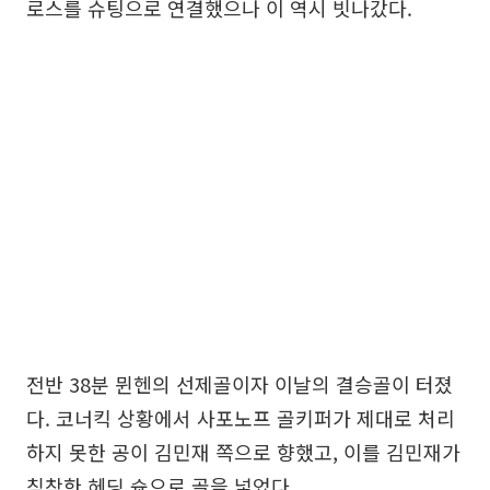
로스를 슈팅으로 연결했으나 이 역시 빗나갔다.
전반 38분 뮌헨의 선제골이자 이날의 결승골이 터졌
다. 코너킥 상황에서 사포노프 골키퍼가 제대로 처리
하지 못한 공이 김민재 쪽으로 향했고, 이를 김민재가
침착한 헤딩 슛으로 골을 넣었다.