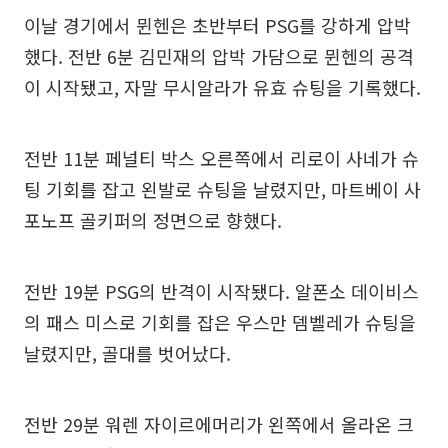
이날 경기에서 뮌헨은 초반부터 PSG를 강하게 압박
했다. 전반 6분 김민재의 압박 가담으로 뮌헨의 공격
이 시작됐고, 자말 무시알라가 유효 슈팅을 기록했다.
전반 11분 페널티 박스 오른쪽에서 리로이 사네가 슈
팅 기회를 잡고 왼발로 슈팅을 날렸지만, 마트베이 사
포노프 골키퍼의 정면으로 향했다.
전반 19분 PSG의 반격이 시작됐다. 알폰소 데이비스
의 패스 미스로 기회를 잡은 우스만 뎀벨레가 슈팅을
날렸지만, 골대를 벗어났다.
전반 29분 워렌 자이르에머리가 왼쪽에서 올라온 크