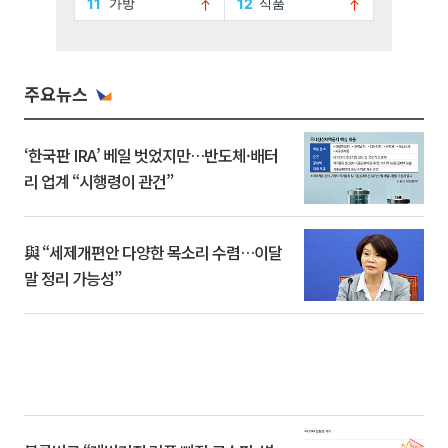
주요뉴스
‘한국판 IRA’ 베일 벗었지만…반도체·배터
리 업계 “시행령이 관건”
與 “세제개편안 다양한 목소리 수렴…이달
말 정리 가능성”