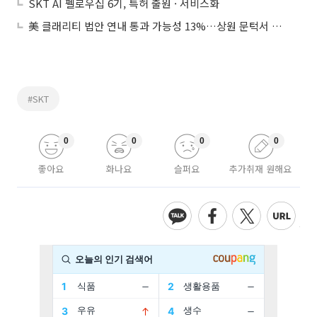
SKT AI 펠로우십 6기, 특허 출원 · 서비스화
美 클래리티 법안 연내 통과 가능성 13%…상원 문턱서 제동
#SKT
0
0
0
0
좋아요
화나요
슬퍼요
추가취재 원해요