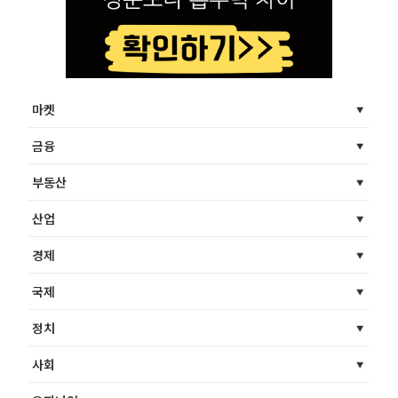
마켓
금융
부동산
산업
경제
국제
정치
사회