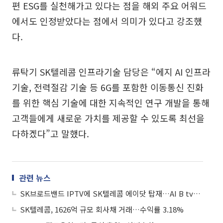
편 ESG를 실천해가고 있다는 점을 해외 주요 어워드
에서도 인정받았다는 점에서 의미가 있다고 강조했
다.
류탁기 SK텔레콤 인프라기술 담당은 “에지 AI 인프라
기술, 전력절감 기술 등 6G를 포함한 이동통신 진화
를 위한 핵심 기술에 대한 지속적인 연구 개발을 통해
고객들에게 새로운 가치를 제공할 수 있도록 최선을
다하겠다”고 말했다.
관련 뉴스
SK브로드밴드 IPTV에 SK텔레콤 에이닷 탑재…AI B tv로 진화
SK텔레콤, 1626억 규모 회사채 거래…수익률 3.18%