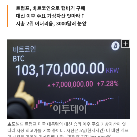
트럼프, 비트코인으로 햄버거 구매
대선 이후 주요 가상자산 잇따라↑
시총 2위 이더리움, 3000달러 눈앞
▲도널드 트럼프 미국 대통령의 대선 승리 이후 주요 가상자산이 잇
따라 사상 최고가를 기록 중이다. 사진은 5일(현지시간) 미 대선 개표
가 시작된 가운데 가상화폐 시황. (조현호 기자 hyunho@)