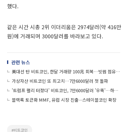
했다.
같은 시간 시총 2위 이더리움은 2974달러(약 416만
원)에 거래되며 3000달러를 바라보고 있다.
관련 뉴스
美대선 탄 비트코인, 한달 거래량 100兆 회복…빗썸 점유율 35% 돌파
가상자산 비트코인 또 최고치…7만6000달러 첫 돌파
'트럼프 랠리 터졌다' 비트코인, 7만6000달러 '우뚝'…하루 만에 또 사상 최고 경신
블랙록 토큰화 MMF, 유럽 시장 진출∙∙∙스테이블코인 확장
#비트코인