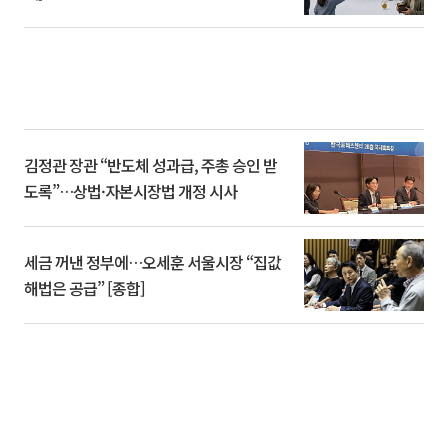
김정관 장관 “반도체 성과급, 주총 승인 받
도록”…상법·자본시장법 개정 시사
세금 꺼낸 정부에…오세훈 서울시장 “집값
해법은 공급” [종합]