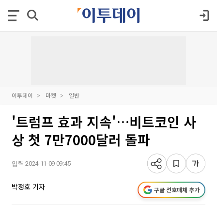
이투데이
마켓
일반
'트럼프 효과 지속'…비트코인 사
상 첫 7만7000달러 돌파
입력 2024-11-09 09:45
박정호 기자
구글 선호매체 추가