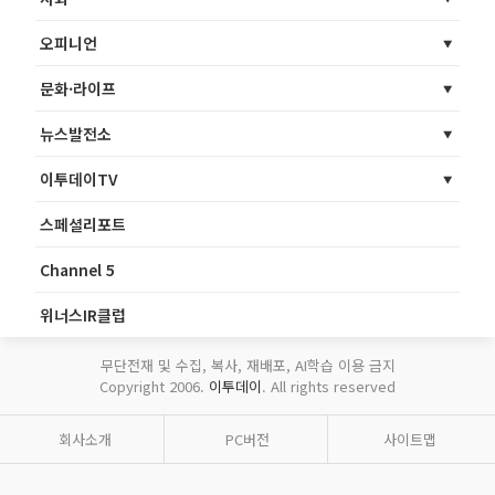
오피니언
문화·라이프
뉴스발전소
이투데이TV
스페셜리포트
Channel 5
위너스IR클럽
무단전재 및 수집, 복사, 재배포, AI학습 이용 금지
Copyright 2006.
이투데이
. All rights reserved
회사소개
PC버전
사이트맵