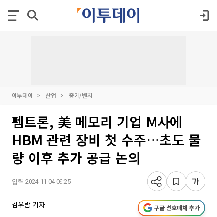
이투데이
산업
중기/벤처
펨트론, 美 메모리 기업 M사에
HBM 관련 장비 첫 수주…초도 물
량 이후 추가 공급 논의
입력 2024-11-04 09:25
김우람 기자
구글 선호매체 추가