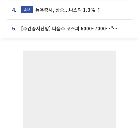
뉴욕증시, 상승...나스닥 1.3% ↑
속보
4.
[주간증시전망] 다음주 코스피 6000~7000⋯“外人 수급은 정책이 변수”
5.