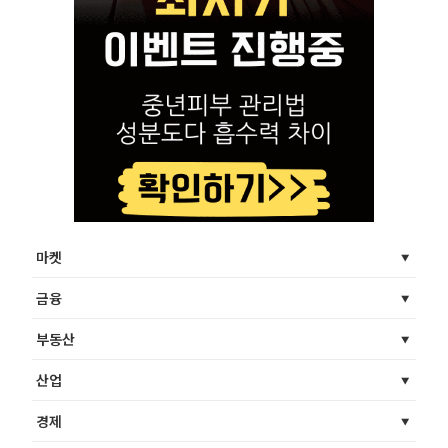
마켓
금융
부동산
산업
경제