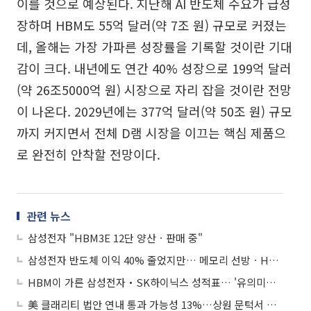
이를 것으로 예상된다. 지난해 AI 반도체 수요가 급성
장하며 HBM도 55억 달러(약 7조 원) 규모로 커졌는
데, 올해는 가장 가파른 성장률을 기록할 것이란 기대
감이 크다. 내년에도 연간 40% 성장으로 199억 달러
(약 26조5000억 원) 시장으로 자리 잡을 것이란 전망
이 나온다. 2029년에는 377억 달러(약 50조 원) 규모
까지 커지면서 전체 D램 시장을 이끄는 핵심 제품으
로 완전히 안착할 전망이다.
관련 뉴스
삼성전자 "HBM3E 12단 양산ㆍ판매 중"
삼성전자 반도체 이익 40% 줄었지만… 메모리 선방ㆍHBM 희망 봤다
HBM이 가른 삼성전자‧SK하이닉스 성적표… '유의미한 진전'에 기대감도
美 클래리티 법안 연내 통과 가능성 13%…상원 문턱서 제동