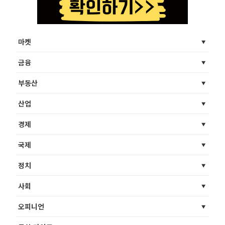
마켓
금융
부동산
산업
경제
국제
정치
사회
오피니언