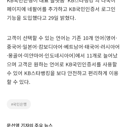
KB국민은행이 대표 플랫폼 'KB스타뱅킹'의 다국어
페이지에 네팔어를 추가하고 KB국민인증서 로그인
기능을 도입했다고 29일 밝혔다.
고객이 선택할 수 있는 언어는 기존 10개 언어(영어·
중국어·일본어·캄보디아어·베트남어·태국어·러시아어
·몽골어·미얀마어·인도네시아어)에서 11개로 늘어났
으며 고객은 원하는 언어로 KB국민인증서를 사용할
수 있어 KB스타뱅킹을 보다 안전하고 편리하게 이용
할 수 있다.
#국민은행
문선영 기자의 주요 뉴스