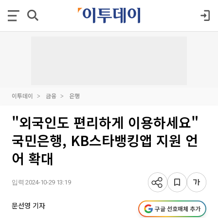
이투데이
금융
은행
"외국인도 편리하게 이용하세요"
국민은행, KB스타뱅킹앱 지원 언
어 확대
입력 2024-10-29 13:19
문선영 기자
구글 선호매체 추가