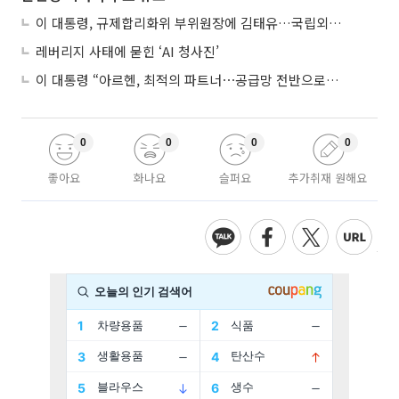
이 대통령, 규제합리화위 부위원장에 김태유…국립외교원장 김흥규
레버리지 사태에 묻힌 ‘AI 청사진’
이 대통령 “아르헨, 최적의 파트너⋯공급망 전반으로 확대”
0
0
0
0
좋아요
화나요
슬퍼요
추가취재 원해요