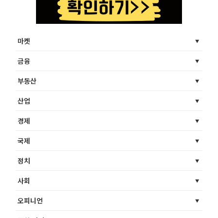
마켓
금융
부동산
산업
경제
국제
정치
사회
오피니언