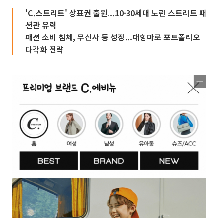
'C.스트리트' 상표권 출원...10·30세대 노린 스트리트 패
션관 유력
패션 소비 침체, 무신사 등 성장...대항마로 포트폴리오
다각화 전략