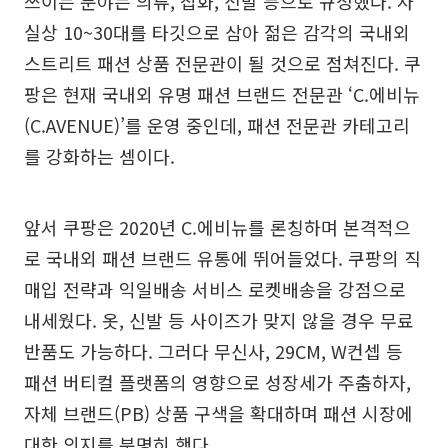
쓰이는 분야는 의류, 잡화, 신발 등으로 규정했다. 사
실상 10~30대를 타깃으로 삼아 젊은 감각의 국내외
스트리트 패션 상품 전문관이 될 것으로 점쳐진다. 쿠
팡은 현재 국내외 유명 패션 브랜드 전문관 ‘C.에비뉴
(C.AVENUE)’를 운영 중인데, 패션 전문관 카테고리
를 강화하는 셈이다.
앞서 쿠팡은 2020년 C.에비뉴를 론칭하며 본격적으
로 국내외 패션 브랜드 유통에 뛰어들었다. 쿠팡의 직
매입 전략과 익일배송 서비스 로켓배송을 강점으로
내세웠다. 옷, 신발 등 사이즈가 맞지 않을 경우 무료
반품도 가능하다. 그러다 무신사, 29CM, W컨셉 등
패션 버티컬 플랫폼의 영향으로 성장세가 주춤하자,
자체 브랜드(PB) 상품 구색을 확대하며 패션 시장에
대한 의지를 분명히 했다.