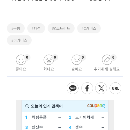
#쿠팡
#패션
#C스트리트
#C커머스
#이커머스
0
0
0
0
좋아요
화나요
슬퍼요
추가취재 원해요