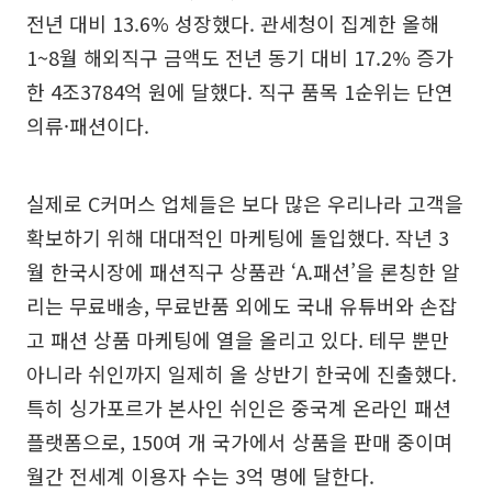
전년 대비 13.6% 성장했다. 관세청이 집계한 올해
1~8월 해외직구 금액도 전년 동기 대비 17.2% 증가
한 4조3784억 원에 달했다. 직구 품목 1순위는 단연
의류·패션이다.
실제로 C커머스 업체들은 보다 많은 우리나라 고객을
확보하기 위해 대대적인 마케팅에 돌입했다. 작년 3
월 한국시장에 패션직구 상품관 ‘A.패션’을 론칭한 알
리는 무료배송, 무료반품 외에도 국내 유튜버와 손잡
고 패션 상품 마케팅에 열을 올리고 있다. 테무 뿐만
아니라 쉬인까지 일제히 올 상반기 한국에 진출했다.
특히 싱가포르가 본사인 쉬인은 중국계 온라인 패션
플랫폼으로, 150여 개 국가에서 상품을 판매 중이며
월간 전세계 이용자 수는 3억 명에 달한다.