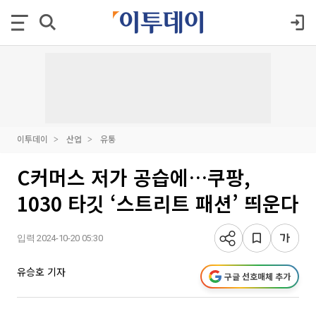
이투데이
산업
유통
C커머스 저가 공습에…쿠팡,
1030 타깃 ‘스트리트 패션’ 띄운다
입력 2024-10-20 05:30
유승호 기자
구글 선호매체 추가