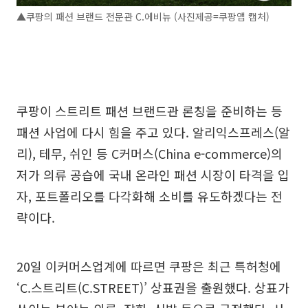
▲쿠팡의 패션 브랜드 전문관 C.에비뉴 (사진제공=쿠팡앱 캡처)
쿠팡이 스트리트 패션 브랜드관 론칭을 준비하는 등
패션 사업에 다시 힘을 주고 있다. 알리익스프레스(알
리), 테무, 쉬인 등 C커머스(China e-commerce)의
저가 의류 공습에 국내 온라인 패션 시장이 타격을 입
자, 포트폴리오를 다각화해 소비를 유도하겠다는 전
략이다.
20일 이커머스업계에 따르면 쿠팡은 최근 특허청에
‘C.스트리트(C.STREET)’ 상표권을 출원했다. 상표가