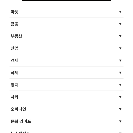
마켓
금융
부동산
산업
경제
국제
정치
사회
오피니언
문화·라이프