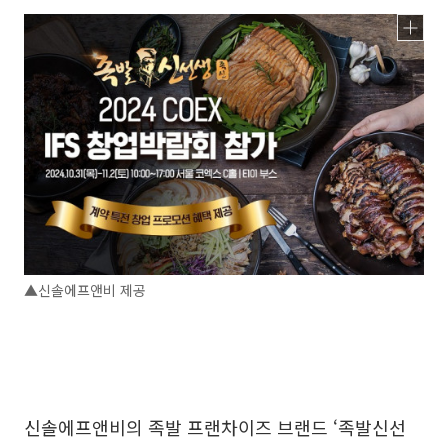
▲신솔에프앤비 제공
신솔에프앤비의 족발 프랜차이즈 브랜드 ‘족발신선