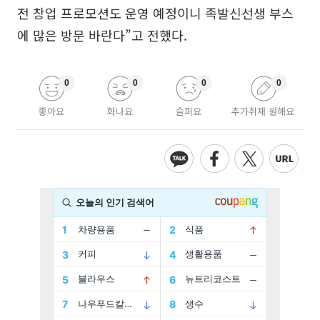
전 창업 프로모션도 운영 예정이니 족발신선생 부스
에 많은 방문 바란다”고 전했다.
0
0
0
0
좋아요
화나요
슬퍼요
추가취재 원해요