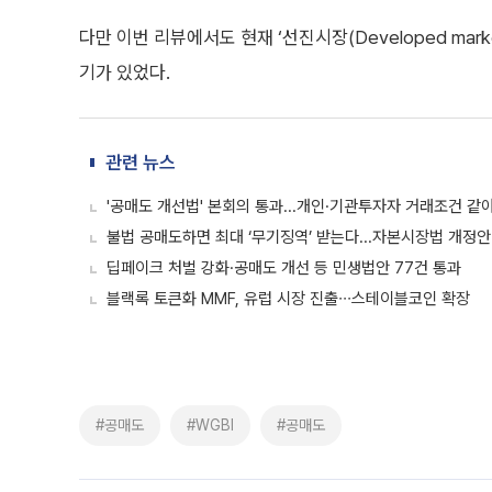
다만 이번 리뷰에서도 현재 ‘선진시장(Developed mark
기가 있었다.
관련 뉴스
'공매도 개선법' 본회의 통과...개인·기관투자자 거래조건 같
불법 공매도하면 최대 ‘무기징역’ 받는다...자본시장법 개정안
딥페이크 처벌 강화·공매도 개선 등 민생법안 77건 통과
블랙록 토큰화 MMF, 유럽 시장 진출∙∙∙스테이블코인 확장
#공매도
#WGBI
#공매도