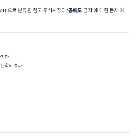
et)’으로 분류된 한국 주식시장의 ‘
공매도
금지’에 대한 문제 제
아진다
 본회의 통과