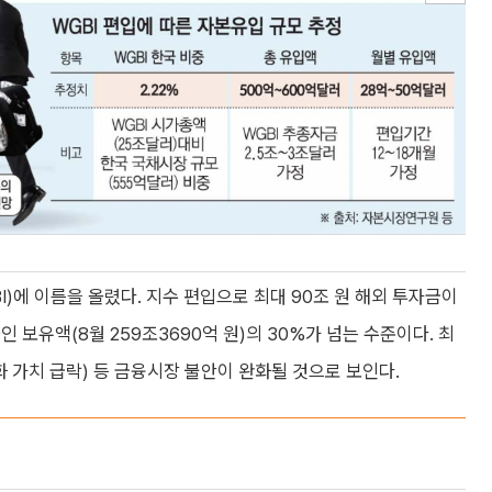
)에 이름을 올렸다. 지수 편입으로 최대 90조 원 해외 투자금이
 보유액(8월 259조3690억 원)의 30%가 넘는 수준이다. 최
 가치 급락) 등 금융시장 불안이 완화될 것으로 보인다.