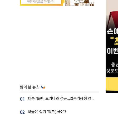
많이 본 뉴스
태풍 '돌핀' 오키나와 접근…일본기상청 경로 업데이트
01
오늘은 절기 '입추', 뜻은?
02