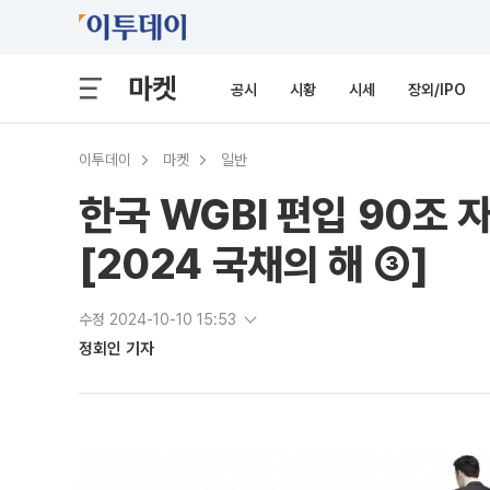
마켓
공시
시황
시세
장외/IPO
이투데이
마켓
일반
한국 WGBI 편입 90조 
[2024 국채의 해 ③]
수정 2024-10-10 15:53
정회인 기자