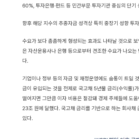
60%, 투자은행·펀드 등 민간부문 투자기관 중심의 단기 
향후 해당 지수의 추종자금 성격상 특히 중장기 성향 투
수요가 보다 촘촘하게 형성되는 효과도 나타날 것으로 보인
은 자산운용사나 은행 등으로부터 견조한 수요가 나오는 
다.
기업이나 정부 등의 자금 및 재정운영에도 숨통이 트일 것
금이 유입되는 것을 전제로 국고채 5년물 금리(수익률)가 약
떨어지면 그만큼 이자 비용은 절감돼 경제 주체들에 도움
23조 원에 달했다. 국고채 금리를 기반으로 하는 회사채
있다.