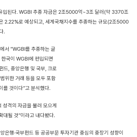
된다. WGBI 추종 자금은 2조5000억~3조 달러(약 3370조
중은 2.22%로 예상되고, 세계국채지수를 추종하는 규모(2조5000
다.
에서 “WGBI를 추종하는 글
때 한국이 WGBI에 편입되면
펀드, 중앙은행 및 국부, 크로
광범위한 거래 등을 모두 포함
 이를 것이다”고 분석했다.
적 성격의 자금을 불러 모으게
확대될 것”이라고 내다봤다.
중앙은행·국부펀드 등 공공부문 투자기관 중심의 중장기 성향이