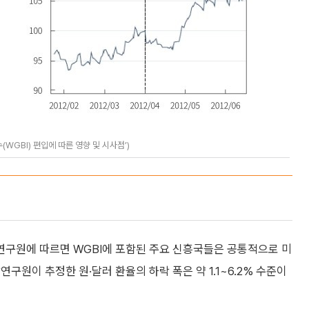
WGBI) 편입에 따른 영향 및 시사점’)
구원에 따르면 WGBI에 포함된 주요 신흥국들은 공통적으로 미
구원이 추정한 원·달러 환율의 하락 폭은 약 1.1~6.2% 수준이