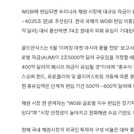
WGBI에 편입되면 우리나라 채권 시장에 대규모 자금이 유입
~4035조 원)로 추산된다. 한국 국채의 WGBI 편입 비
억 달러) 대비 환산하면 74조 원대의 외화 유입이 기대된
골드만삭스는 5월 ‘이머징 마켓 아시아 환율 전망’ 보고서
로벌 자금(AUM)이 2조5000억 달러 규모임을 가정할 
400억 달러의 패시브 자금이 유입될 것”이라며 “총수익 
스오버 펀드, 유로클리어 및 클리어스트림 가동에 따른 
한 총유입액은 단계적 편입 기간 500억∼600억 달러에
채권 시장 한 관계자는 “WGBI 글로벌 지수 편입은 장기
된다”며 “시장 안정성이 높아지고 원화채권 수요 기반도 
현재 국내 채권시장의 외국인 투자자 구성 비율은 대략 