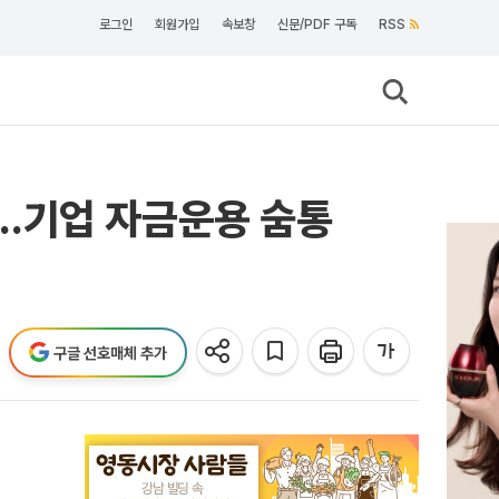
로그인
회원가입
속보창
신문/PDF 구독
RSS
...기업 자금운용 숨통
구글 선호매체 추가