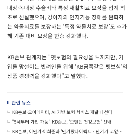
내장·녹내장 수술비와 특정 재활치료 보장을 업계 최
초로 신설했으며, 강아지의 인지기능 장애를 완화하
는 약물치료를 보장하는 ‘특정 약물치료 보장’도 추가
해 기존 대비 보장을 한층 강화했다.
KB손보 관계자는 "펫보험의 필요성을 느끼지만, 가
입을 망설이는 반려인을 위해 ‘KB금쪽같은 펫보험’의
상품 경쟁력을 강화했다"고 말했다.
관련 뉴스
KB손보-모아데이타, AI 기반 보험 서비스 개발 나선다
"5세부터 가입 가능" KB손보, '오텐텐 건강보험' 선봬
KB손보, 이만기·이희준과 ‘만기왔다이렉트ㆍ만기가 코앞’ 영상 공개