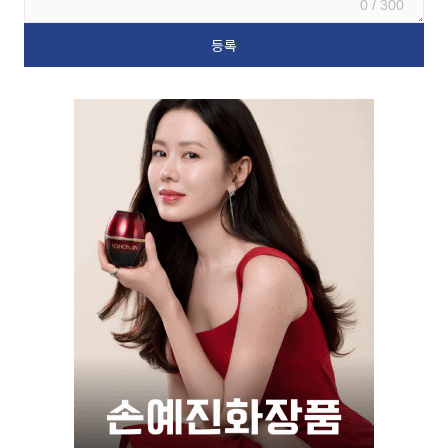
0 / 300