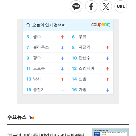
주요뉴스
‘한국판 IRA’ 베일 벗었지만…반도체·배터