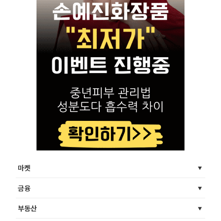
마켓
금융
부동산