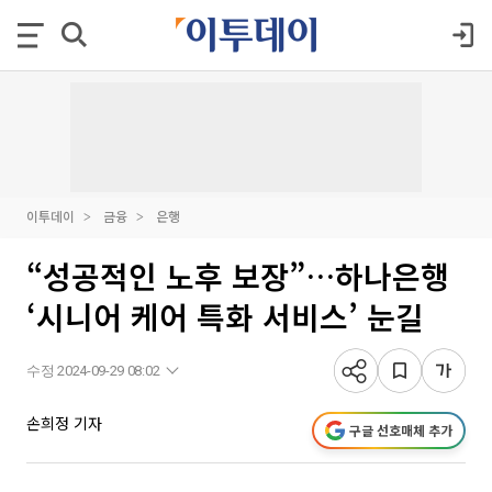
이투데이
금융
은행
“성공적인 노후 보장”…하나은행
‘시니어 케어 특화 서비스’ 눈길
수정 2024-09-29 08:02
손희정 기자
구글 선호매체 추가