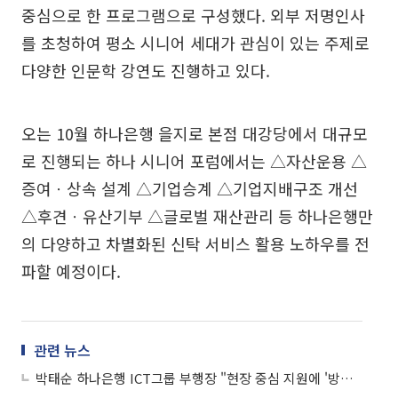
중심으로 한 프로그램으로 구성했다. 외부 저명인사
를 초청하여 평소 시니어 세대가 관심이 있는 주제로
다양한 인문학 강연도 진행하고 있다.
오는 10월 하나은행 을지로 본점 대강당에서 대규모
로 진행되는 하나 시니어 포럼에서는 △자산운용 △
증여ㆍ상속 설계 △기업승계 △기업지배구조 개선
△후견ㆍ유산기부 △글로벌 재산관리 등 하나은행만
의 다양하고 차별화된 신탁 서비스 활용 노하우를 전
파할 예정이다.
관련 뉴스
박태순 하나은행 ICT그룹 부행장 "현장 중심 지원에 '방점'…생성형AI로 생산성 높힐 것"