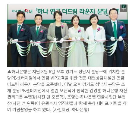
▲하나은행은 지난 8월 6일 오후 경기도 성남시 분당구에 위치한 분
당PB센터지점에서 연금 VIP고객을 위한 전문 대면상담채널인 연금
더드림 라운지 분당을 오픈했다. 이날 오후 경기도 성남시 분당구 소
재 분당PB센터지점에서 열린 오픈식에 참석한 김영훈 하나은행 자산
관리그룹 부행장(사진 맨 오른쪽), 조영순 하나은행 연금사업단 부행
장(사진 맨 왼쪽)이 유관부서 임직원들과 함께 축하 테이프 커팅을 하
며 기념촬영을 하고 있다. (사진제공=하나은행)