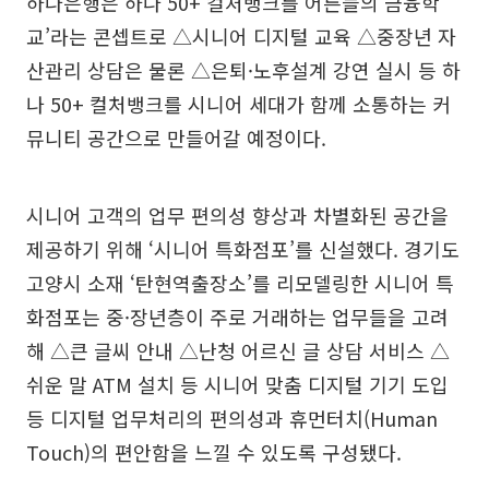
하나은행은 하나 50+ 컬처뱅크를 어른들의 금융학
교’라는 콘셉트로 △시니어 디지털 교육 △중장년 자
산관리 상담은 물론 △은퇴·노후설계 강연 실시 등 하
나 50+ 컬처뱅크를 시니어 세대가 함께 소통하는 커
뮤니티 공간으로 만들어갈 예정이다.
시니어 고객의 업무 편의성 향상과 차별화된 공간을
제공하기 위해 ‘시니어 특화점포’를 신설했다. 경기도
고양시 소재 ‘탄현역출장소’를 리모델링한 시니어 특
화점포는 중·장년층이 주로 거래하는 업무들을 고려
해 △큰 글씨 안내 △난청 어르신 글 상담 서비스 △
쉬운 말 ATM 설치 등 시니어 맞춤 디지털 기기 도입
등 디지털 업무처리의 편의성과 휴먼터치(Human
Touch)의 편안함을 느낄 수 있도록 구성됐다.