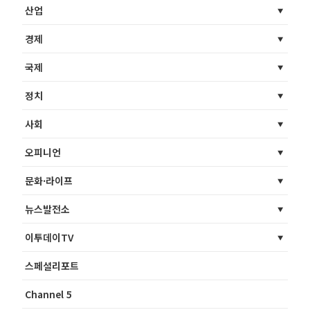
산업
경제
국제
정치
사회
오피니언
문화·라이프
뉴스발전소
이투데이TV
스페셜리포트
Channel 5