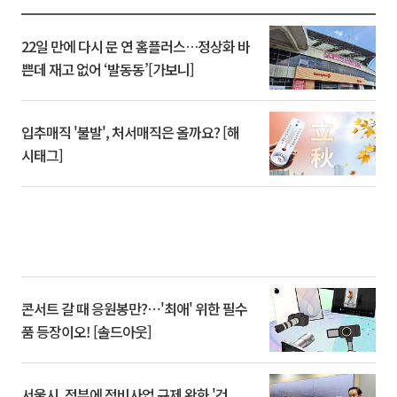
22일 만에 다시 문 연 홈플러스…정상화 바
쁜데 재고 없어 ‘발동동’[가보니]
입추매직 '불발', 처서매직은 올까요? [해
시태그]
콘서트 갈 때 응원봉만?⋯'최애' 위한 필수
품 등장이오! [솔드아웃]
서울시, 정부에 정비사업 규제 완화 '건