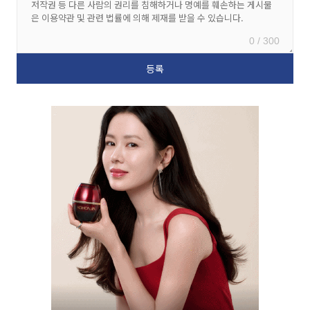
0 / 300