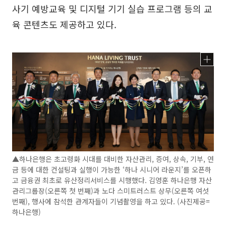
사기 예방교육 및 디지털 기기 실습 프로그램 등의 교
육 콘텐츠도 제공하고 있다.
▲하나은행은 초고령화 시대를 대비한 자산관리, 증여, 상속, 기부, 연
금 등에 대한 컨설팅과 실행이 가능한 ‘하나 시니어 라운지’를 오픈하
고 금융권 최초로 유산정리서비스를 시행했다. 김영훈 하나은행 자산
관리그룹장(오른쪽 첫 번째)과 노다 스미트러스트 상무(오른쪽 여섯
번째), 행사에 참석한 관계자들이 기념촬영을 하고 있다. (사진제공=
하나은행)