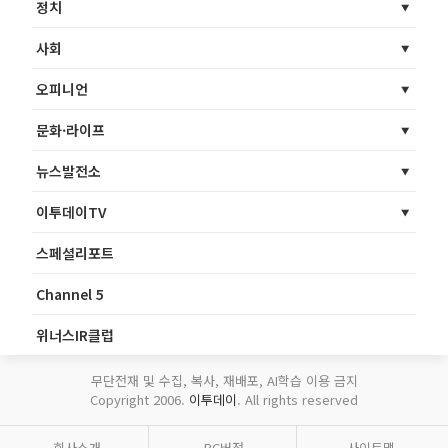
정치
사회
오피니언
문화·라이프
뉴스발전소
이투데이TV
스페셜리포트
Channel 5
위너스IR클럽
무단전재 및 수집, 복사, 재배포, AI학습 이용 금지
Copyright 2006.
이투데이
. All rights reserved
회사소개
PC버전
사이트맵