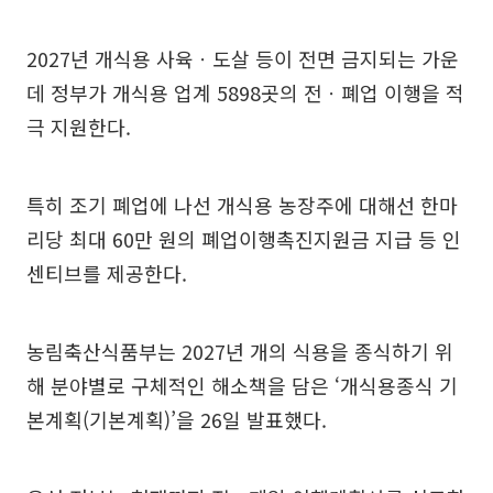
2027년 개식용 사육ㆍ도살 등이 전면 금지되는 가운
데 정부가 개식용 업계 5898곳의 전ㆍ폐업 이행을 적
극 지원한다.
특히 조기 폐업에 나선 개식용 농장주에 대해선 한마
리당 최대 60만 원의 폐업이행촉진지원금 지급 등 인
센티브를 제공한다.
농림축산식품부는 2027년 개의 식용을 종식하기 위
해 분야별로 구체적인 해소책을 담은 ‘개식용종식 기
본계획(기본계획)’을 26일 발표했다.