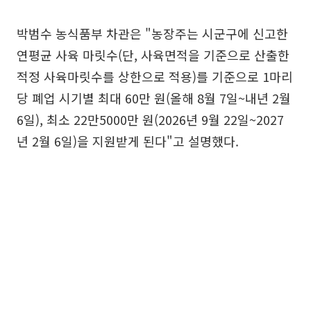
박범수 농식품부 차관은 "농장주는 시군구에 신고한
연평균 사육 마릿수(단, 사육면적을 기준으로 산출한
적정 사육마릿수를 상한으로 적용)를 기준으로 1마리
당 폐업 시기별 최대 60만 원(올해 8월 7일~내년 2월
6일), 최소 22만5000만 원(2026년 9월 22일~2027
년 2월 6일)을 지원받게 된다"고 설명했다.