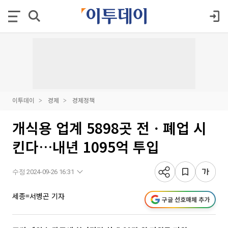
이투데이
경제
경제정책
개식용 업계 5898곳 전ㆍ폐업 시
킨다…내년 1095억 투입
수정 2024-09-26 16:31
세종=서병곤 기자
구글 선호매체 추가