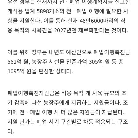
우선 정부는 현재까지 전ㆍ폐업 이행계획서를 신고한
개식용 업계 5898개소의 전ㆍ폐업 이행에 필요한 사
항을 지원한다. 이를 통해 현재 46만6000마리의 식
용 목적의 사육견을 2027년엔 제로화한다는 것이다.
이를 위해 정부는 내년도 예산안으로 폐업이행촉진금
562억 원, 농장주 시설물 잔존가액 305억 원 등 총
1095억 원을 편성한 상태다.
폐업이행촉진지원금은 식용 목적 개 사육 규모의 조
기 감축에 나선 농장주에게 지급하는 지원금이다. 조
기에 전ㆍ폐업 이행 시 더 많은 지원금이 지급된다.
지원 단가는 폐업 시기 구간별로 차등 적용되는 구조
다.