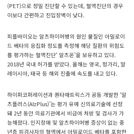
(PET)으로 정밀 진단할 수 있는데, 혈액진단의 경우
이보다 간편하고 진입장벽이 낮다.
피플바이오는 알츠하이머병의 원인 물질인 아밀로이
드 베타의 응집화 정도를 측정해 해당 질환의 위험도
를 평가하는 혈액진단‘ 알츠온’을 보유하고 있다.
2018년 국내 허가를 받았다. 올해는 영국, 헝가리, 말
레이시아, 태국 등 해외 진출에 속도를 내고 있다.
하이퍼코퍼레이션과 퀀타매트릭스가 공동 개발한 ‘알
츠플러스(AlzPlus)’는 평가 유예 신의료기술에 선정
돼 2년 동안 의료기관에서 비급여 처방 및 검사가 가
능해졌다. 인지장애 및 알츠하이머병 증상이 없는 중
년층 피검사자의 혈액에서 아밀로이드 베타를 포함한