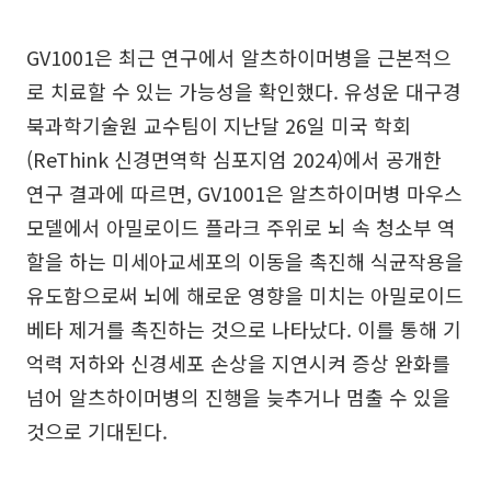
GV1001은 최근 연구에서 알츠하이머병을 근본적으
로 치료할 수 있는 가능성을 확인했다. 유성운 대구경
북과학기술원 교수팀이 지난달 26일 미국 학회
(ReThink 신경면역학 심포지엄 2024)에서 공개한
연구 결과에 따르면, GV1001은 알츠하이머병 마우스
모델에서 아밀로이드 플라크 주위로 뇌 속 청소부 역
할을 하는 미세아교세포의 이동을 촉진해 식균작용을
유도함으로써 뇌에 해로운 영향을 미치는 아밀로이드
베타 제거를 촉진하는 것으로 나타났다. 이를 통해 기
억력 저하와 신경세포 손상을 지연시켜 증상 완화를
넘어 알츠하이머병의 진행을 늦추거나 멈출 수 있을
것으로 기대된다.