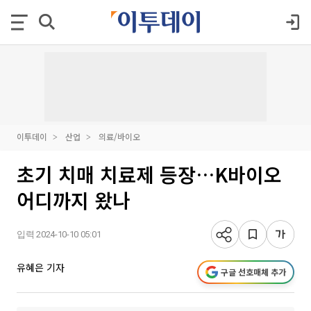
이투데이
산업
의료/바이오
초기 치매 치료제 등장…K바이오
어디까지 왔나
입력 2024-10-10 05:01
유혜은 기자
구글 선호매체 추가