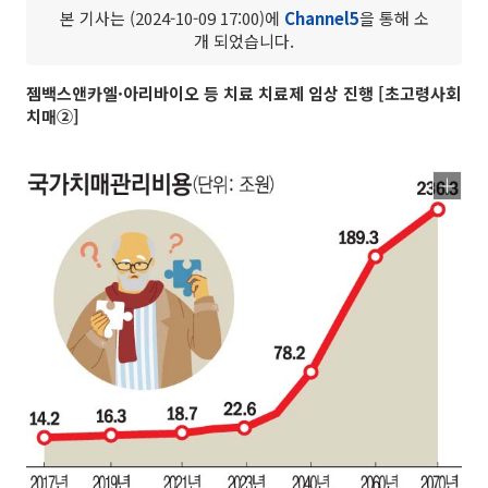
본 기사는 (2024-10-09 17:00)에
Channel5
을 통해 소
개 되었습니다.
젬백스앤카엘·아리바이오 등 치료 치료제 임상 진행 [초고령사회
치매②]