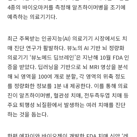
4종의 바이오마커를 측정해 알츠하이머병을 조기에
예측하는 의료기기다.
최근 주목받는 인공지능(AI) 의료기기 시장에서도 치
매 진단 연구가 활발하다. 뷰노의 AI 기반 뇌 정량화
의료기기 ‘뷰노메드 딥브레인’은 지난해 10월 FDA 인
증을 받았다. 딥러닝을 기반으로 뇌 MRI 영상을 분석
해 뇌 영역을 100여 개로 분할, 각 영역의 위축 정도
를 정량화한 정보를 1분 내 제공한다. 이를 통해 의료
진이 알츠하이머병, 혈관성 치매, 전두측두엽 치매 등
주요 퇴행성 뇌질환에서 발생하는 여러 치매를 진단
하는 것을 돕는다.
한편 에자이와 바이오젠이 개발한 FDA 치매 신약 ‘레