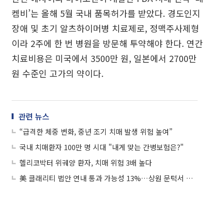
켐비’는 올해 5월 국내 품목허가를 받았다. 경도인지
장애 및 초기 알츠하이머병 치료제로, 정맥주사제형
이라 2주에 한 번 병원을 방문해 투약해야 한다. 연간
치료비용은 미국에서 3500만 원, 일본에서 2700만
원 수준인 고가의 약이다.
관련 뉴스
“급격한 체중 변화, 중년 조기 치매 발생 위험 높여”
국내 치매환자 100만 명 시대 "내게 맞는 간병보험은?"
헬리코박터 위궤양 환자, 치매 위험 3배 높다
美 클래리티 법안 연내 통과 가능성 13%…상원 문턱서 제동