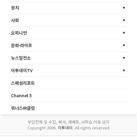
정치
사회
오피니언
문화·라이프
뉴스발전소
이투데이TV
스페셜리포트
Channel 5
위너스IR클럽
무단전재 및 수집, 복사, 재배포, AI학습 이용 금지
Copyright 2006.
이투데이
. All rights reserved