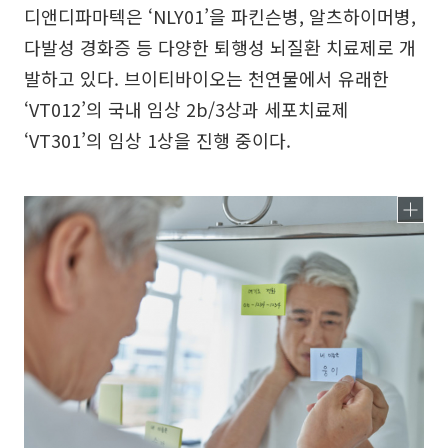
디앤디파마텍은 ‘NLY01’을 파킨슨병, 알츠하이머병,
다발성 경화증 등 다양한 퇴행성 뇌질환 치료제로 개
발하고 있다. 브이티바이오는 천연물에서 유래한
‘VT012’의 국내 임상 2b/3상과 세포치료제
‘VT301’의 임상 1상을 진행 중이다.