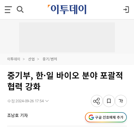
이투데이
산업
중기/벤처
중기부, 한·일 바이오 분야 포괄적
협력 강화
수정 2024-09-26 17:54
조남호 기자
구글 선호매체 추가