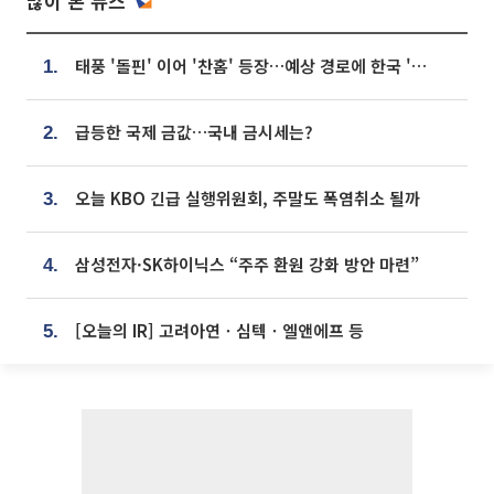
많이 본 뉴스
태풍 '돌핀' 이어 '찬홈' 등장…예상 경로에 한국 '한숨'
1.
급등한 국제 금값…국내 금시세는?
2.
오늘 KBO 긴급 실행위원회, 주말도 폭염취소 될까
3.
삼성전자·SK하이닉스 “주주 환원 강화 방안 마련”
4.
[오늘의 IR] 고려아연ㆍ심텍ㆍ엘앤에프 등
5.