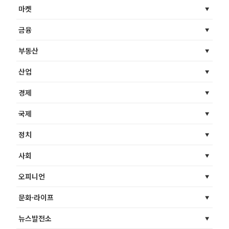
마켓
금융
부동산
산업
경제
국제
정치
사회
오피니언
문화·라이프
뉴스발전소