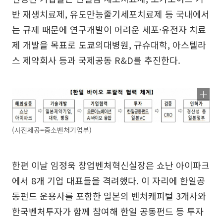
반 재생치료제, 유도만능줄기세포치료제 등 국내에서
는 규제 때문에 연구개발이 어려운 세포·유전자 치료
제 개발을 목표로 도쿄의대병원, 규슈대학, 아스텔라
스 제약회사 등과 국제공동 R&D를 추진한다.
(사진제공=중소벤처기업부)
한편 이날 임정욱 창업벤처혁신실장은 쇼난 아이파크
에서 8개 기업 대표들을 격려했다. 이 자리에 한일공
동펀드 운용사를 포함한 일본의 벤처캐피털 3개사와
한국벤처투자가 함께 참여해 한일 공동펀드 등 투자