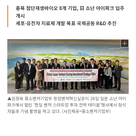
충북 첨단재생바이오 8개 기업, 日 쇼난 아이파크 입주
개시
세포·유전자 치료제 개발 목표 국제공동 R&D 추진
▲임정욱 중소벤처기업부 창업벤처혁신실장이 26일 일본 쇼난 아이
파크에서 열린 ‘한일 벤처 스타트업 투자 전략 테이블’행사에서 참석
자들과 기념 촬영을 하고 있다. (사진제공=중소벤처기업부)