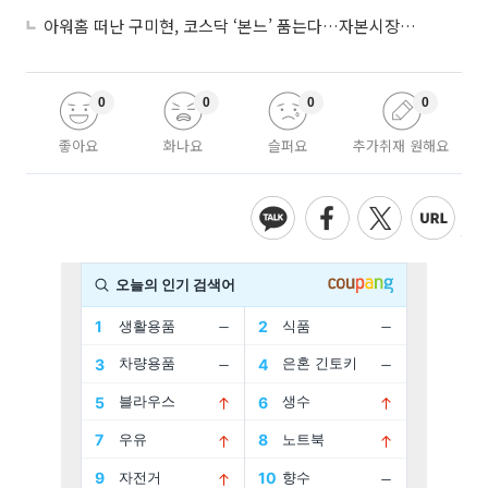
아워홈 떠난 구미현, 코스닥 ‘본느’ 품는다…자본시장 전면 등판
0
0
0
0
좋아요
화나요
슬퍼요
추가취재 원해요