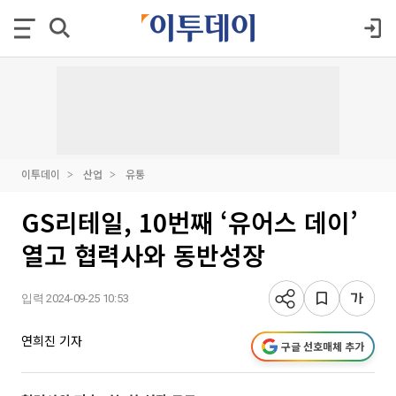
이투데이
산업
유통
GS리테일, 10번째 ‘유어스 데이’
열고 협력사와 동반성장
입력 2024-09-25 10:53
연희진 기자
구글 선호매체 추가