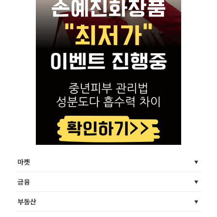
마켓
금융
부동산