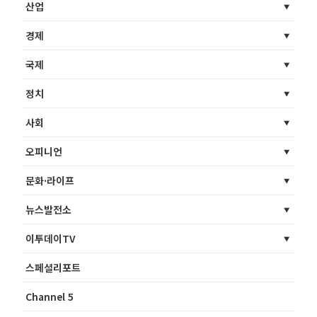
산업
경제
국제
정치
사회
오피니언
문화·라이프
뉴스발전소
이투데이TV
스페셜리포트
Channel 5