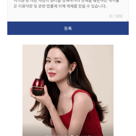
0 / 300