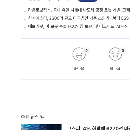
라온로보틱스, 국내 유일 차세대 반도체 공정 로봇 개발 ‘고객
신성에스티, 2300억 규모 미국법인 가동 초읽기…북미 ESS
에브리봇, 미 로봇 수출 FCC인증 보유…휴머노이드 ‘AI 두뇌’
0
0
좋아요
화나요
주요 뉴스
코스피, 4% 하락에 6270선 마