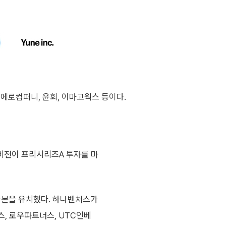
에로컴퍼니, 윤회, 이마고웍스 등이다.
비전이 프리시리즈A 투자를 마
자본을 유치했다. 하나벤처스가
, 로우파트너스, UTC인베