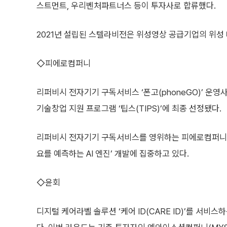
스트먼트, 우리벤처파트너스 등이 투자사로 합류했다.
2021년 설립된 스텔라비전은 위성영상 공급기업의 위성
◇피에로컴퍼니
리퍼비시 전자기기 구독서비스 ‘폰고(phoneGO)’ 
기술창업 지원 프로그램 ‘팁스(TIPS)’에 최종 선정됐다.
리퍼비시 전자기기 구독서비스를 영위하는 피에로컴퍼니는 
요를 예측하는 AI 엔진’ 개발에 집중하고 있다.
◇윤회
디지털 케어라벨 솔루션 ‘케어 ID(CARE ID)’를 서