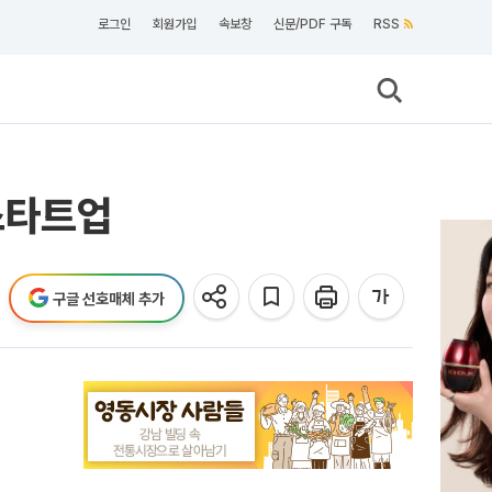
로그인
회원가입
속보창
신문/PDF 구독
RSS
스타트업
구글 선호매체 추가