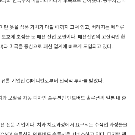
YSC)와 한국투자엑셀러레이터가 후속으로 참여했다. 총투자금액
이란 옷을 상품 가치가 다할 때까지 고쳐 입고, 버려지는 폐의류
 보호에 초점을 둔 패션 산업 모델이다. 패션산업의 고질적인 환
)과 미국을 중심으로 패션 업계에 빠르게 도입되고 있다.
과 유통 기업인 CI메디컬로부터 전략적 투자를 받았다.
반 치과 보철물 자동 디자인 솔루션인 덴트버드 솔루션의 일본 내 총
솔루션 전문 기업이다. 치과 치료과정에서 요구되는 수작업 과정들을
(CAD) 솔루션인 덴트버드 솔루션을 서비스하고 있다. 디지털 덴