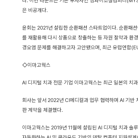
다. 이번 라운드는 기존 투자자인 엠와이소셜컴퍼니(M
은 비공개다.
윤회는 2021년 설립한 순환패션 스타트업이다. 순환패션
를 재활용해 다시 상품으로 창출하는 등 자원 절약과 환경
경오염 문제를 해결하고자 고안됐으며, 최근 유럽연합(EU
◇이마고웍스
AI 디지털 치과 전문 기업 이마고웍스는 최근 일본의 치
회사는 앞서 2022년 CI메디컬과 업무 협력하며 AI 기
판 계약을 체결했다.
이마고웍스는 2019년 11월에 설립된 AI 디지털 치과 
자동화하는 AI 및 클라우드 기반의 덴탈 컴퓨터 지원설계