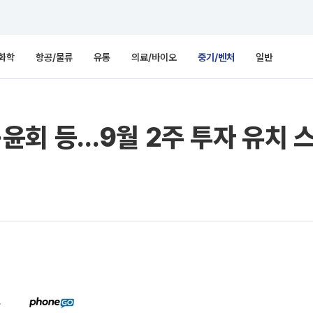
화학
항공/물류
유통
의료/바이오
중기/벤처
일반
윤회 등…9월 2주 투자 유치 