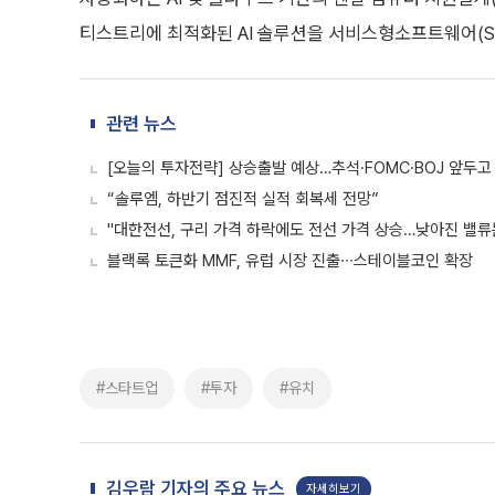
티스트리에 최적화된 AI 솔루션을 서비스형소프트웨어(S
관련 뉴스
[오늘의 투자전략] 상승출발 예상…추석·FOMC·BOJ 앞두고
“솔루엠, 하반기 점진적 실적 회복세 전망”
"대한전선, 구리 가격 하락에도 전선 가격 상승…낮아진 밸류
블랙록 토큰화 MMF, 유럽 시장 진출∙∙∙스테이블코인 확장
#스타트업
#투자
#유치
김우람 기자의 주요 뉴스
자세히보기