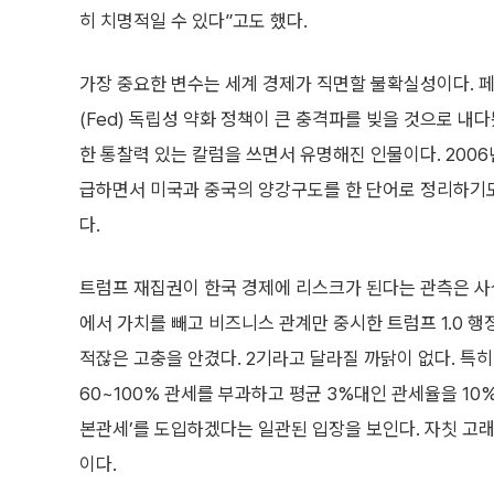
히 치명적일 수 있다”고도 했다.
가장 중요한 변수는 세계 경제가 직면할 불확실성이다. 페
(Fed) 독립성 약화 정책이 큰 충격파를 빚을 것으로 내
한 통찰력 있는 칼럼을 쓰면서 유명해진 인물이다. 2006
급하면서 미국과 중국의 양강구도를 한 단어로 정리하기도 
다.
트럼프 재집권이 한국 경제에 리스크가 된다는 관측은 사실
에서 가치를 빼고 비즈니스 관계만 중시한 트럼프 1.0 
적잖은 고충을 안겼다. 2기라고 달라질 까닭이 없다. 특
60~100% 관세를 부과하고 평균 3%대인 관세율을 10
본관세’를 도입하겠다는 일관된 입장을 보인다. 자칫 고래
이다.