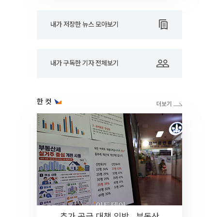
내가 저장한 뉴스 모아보기
내가 구독한 기자 전체보기
한 컷
추가 공급 대책 임박…부동산