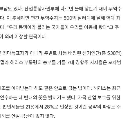
부담도 있다. 산업통상자원부에 따르면 올해 상반기 대미 무역수
러다. 이 추세라면 연간 무역수지는 500억 달러대에 달해 역대 최
다. “우리 동맹이라 불리는 국가들이 우리를 이용해 왔다”고 주
이 외려 이상할 판국이다.
은 최다득표자가 아니라 주별로 차등 배정된 선거인단(총 538명)
카멀라 해리스 부통령의 승부를 가를 7대 경합주 지지율은 오차범
기조를 이어받는다 해도 팔은 안으로 굽는 법이다. 해리스는 최근
인수하는 데 반대의 뜻을 밝히기도 했다. 자국 산업 보호를 위한
. 법인세율을 21%에서 28%로 인상할 것이란 공약의 파장도 주
피해를 안길 공산이 없지 않다.