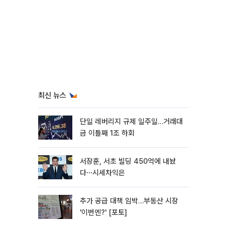
최신 뉴스
단일 레버리지 규제 일주일…거래대
금 이틀째 1조 하회
서장훈, 서초 빌딩 450억에 내놨
다⋯시세차익은
추가 공급 대책 임박…부동산 시장
'이번엔?' [포토]