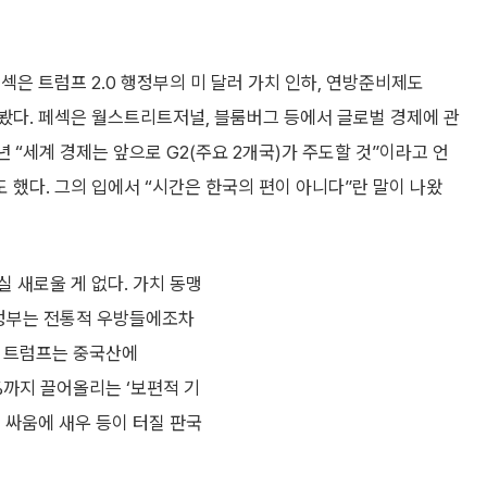
섹은 트럼프 2.0 행정부의 미 달러 가치 인하, 연방준비제도
다봤다. 페섹은 월스트리트저널, 블룸버그 등에서 글로벌 경제에 관
년 “세계 경제는 앞으로 G2(주요 2개국)가 주도할 것”이라고 언
했다. 그의 입에서 “시간은 한국의 편이 아니다”란 말이 나왔
 새로울 게 없다. 가치 동맹
행정부는 전통적 우방들에조차
히 트럼프는 중국산에
%까지 끌어올리는 ‘보편적 기
 싸움에 새우 등이 터질 판국