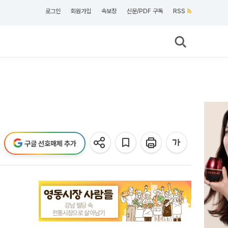
로그인
회원가입
속보창
신문/PDF 구독
RSS
구글 선호매체 추가