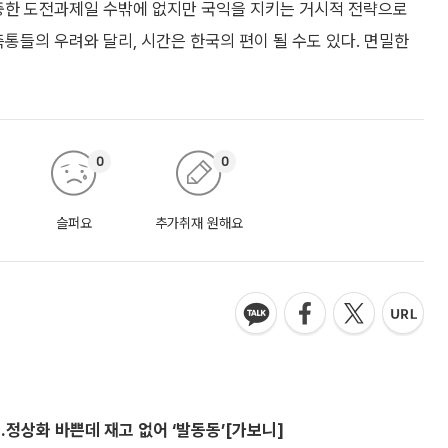
막중한 도전과제일 수밖에 없지만 국익을 지키는 거시적 전략으로
통들의 우려와 달리, 시간은 한국의 편이 될 수도 있다. 면밀한
0
0
슬퍼요
추가취재 원해요
…정상화 바쁜데 재고 없어 ‘발동동’[가보니]