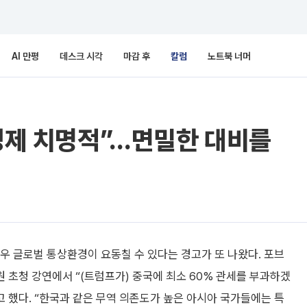
AI 만평
데스크 시각
마감 후
칼럼
노트북 너머
 경제 치명적”…면밀한 대비를
경우 글로벌 통상환경이 요동칠 수 있다는 경고가 또 나왔다. 포브
초청 강연에서 “(트럼프가) 중국에 최소 60% 관세를 부과하겠
고 했다. “한국과 같은 무역 의존도가 높은 아시아 국가들에는 특