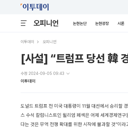
오피니언
논현논단
논현광장
시론
이투데이
오피니언
[사설] “트럼프 당선 韓
수정 2024-09-05 09:43
이투데이
도널드 트럼프 전 미국 대통령이 11월 대선에서 승리할 
스 수석 칼럼니스트인 윌리엄 페섹은 어제 세계경제연구원 
다는 것은 무역 전쟁 확대를 위한 시작에 불과할 것”이라