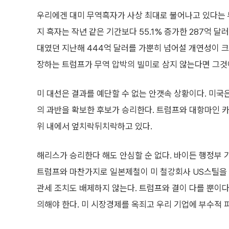
우리에겐 대미 무역흑자가 사상 최대로 불어나고 있다는 
지 흑자는 작년 같은 기간보다 55.1% 증가한 287억 달
대였던 지난해 444억 달러를 가뿐히 넘어설 개연성이 크
장하는 트럼프가 무역 압박의 빌미로 삼지 않는다면 그것
미 대선은 결과를 예단할 수 없는 안갯속 상황이다. 미국
의 과반을 확보한 후보가 승리한다. 트럼프와 대항마인 
위 내에서 엎치락뒤치락하고 있다.
해리스가 승리한다 해도 안심할 순 없다. 바이든 행정부 
트럼프와 마찬가지로 일본제철이 미 철강회사 US스틸을 
관세 조치도 배제하지 않는다. 트럼프와 결이 다를 뿐이다
의해야 한다. 미 시장경제를 옥죄고 우리 기업에 부수적 