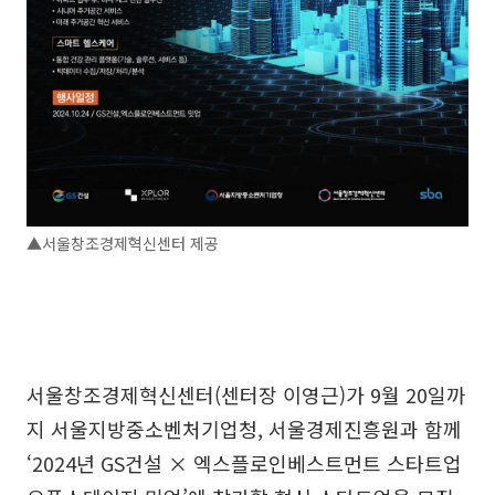
▲서울창조경제혁신센터 제공
서울창조경제혁신센터(센터장 이영근)가 9월 20일까
지 서울지방중소벤처기업청, 서울경제진흥원과 함께
‘2024년 GS건설 × 엑스플로인베스트먼트 스타트업