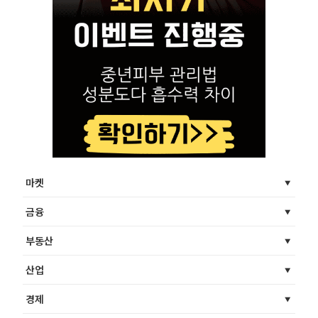
마켓
금융
부동산
산업
경제