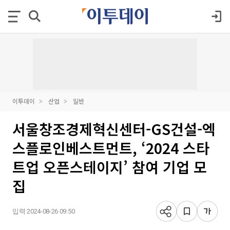
이투데이
산업
일반
서울창조경제혁신센터-GS건설-엑
스플로인베스트먼트, ‘2024 스타
트업 오픈스테이지’ 참여 기업 모
집
입력 2024-08-26 09:50