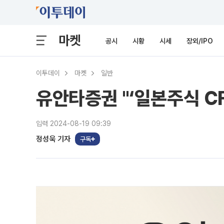
마켓
공시
시황
시세
장외/IPO
이투데이
마켓
일반
유안타증권 "‘일본주식 CF
입력 2024-08-19 09:39
정성욱 기자
구독