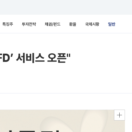
특징주
투자전략
채권/펀드
환율
국제시황
일반
D’ 서비스 오픈"