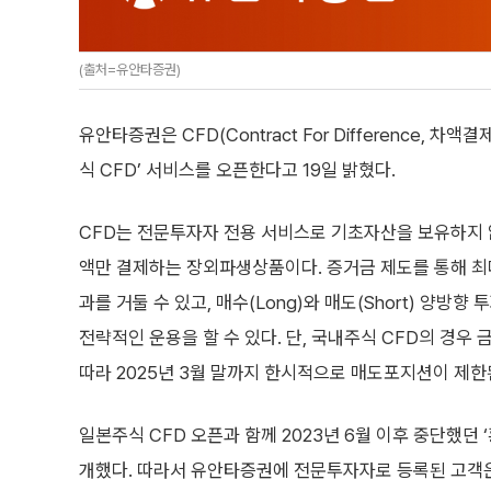
(출처=유안타증권)
유안타증권은 CFD(Contract For Difference,
식 CFD’ 서비스를 오픈한다고 19일 밝혔다.
CFD는 전문투자자 전용 서비스로 기초자산을 보유하지 
액만 결제하는 장외파생상품이다. 증거금 제도를 통해 최
과를 거둘 수 있고, 매수(Long)와 매도(Short) 양방
전략적인 운용을 할 수 있다. 단, 국내주식 CFD의 경우
따라 2025년 3월 말까지 한시적으로 매도포지션이 제한
일본주식 CFD 오픈과 함께 2023년 6월 이후 중단했던 
개했다. 따라서 유안타증권에 전문투자자로 등록된 고객은 국