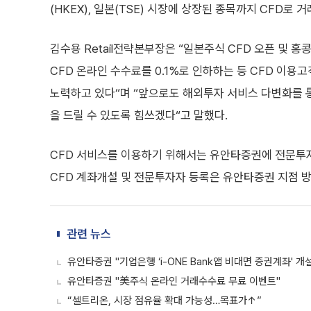
(HKEX), 일본(TSE) 시장에 상장된 종목까지 CFD로 거
김수용 Retail전략본부장은 “일본주식 CFD 오픈 및 홍
CFD 온라인 수수료를 0.1%로 인하하는 등 CFD 이
노력하고 있다“며 “앞으로도 해외투자 서비스 다변화를 
을 드릴 수 있도록 힘쓰겠다“고 말했다.
CFD 서비스를 이용하기 위해서는 유안타증권에 전문투자
CFD 계좌개설 및 전문투자자 등록은 유안타증권 지점 방
관련 뉴스
유안타증권 "기업은행 ‘i-ONE Bank앱 비대면 증권계좌' 개
유안타증권 "美주식 온라인 거래수수료 무료 이벤트"
“셀트리온, 시장 점유율 확대 가능성…목표가↑”