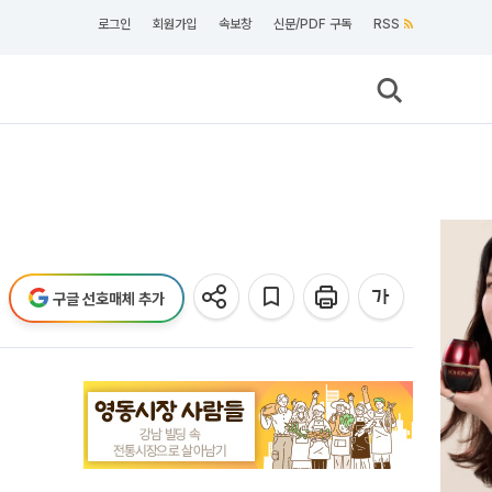
로그인
회원가입
속보창
신문/PDF 구독
RSS
구글 선호매체 추가