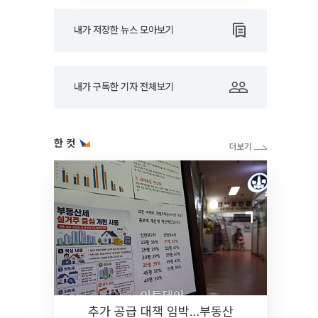
내가 저장한 뉴스 모아보기
내가 구독한 기자 전체보기
한 컷
추가 공급 대책 임박…부동산