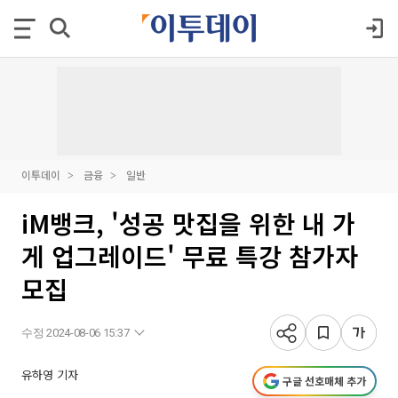
이투데이
금융
일반
iM뱅크, '성공 맛집을 위한 내 가
게 업그레이드' 무료 특강 참가자
모집
수정 2024-08-06 15:37
유하영 기자
구글 선호매체 추가