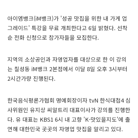
아이엠뱅크(iM뱅크)가 '성공 맛집을 위한 내 가게 업
그레이드' 특강을 무료 개최한다고 6일 밝혔다. 선착
순 전화 신청으로 참가자들을 모집한다.
지역의 소상공인과 자영업자를 대상으로 한 이 강의
는 칠성동 iM뱅크 2본점에서 이달 8일 오후 3시부터
2시간가량 진행된다.
한국음식평론가협회 명예회장이자 tvN 한식대첩4 심
사위원인 유지상 씨알트리 대표이사가 강의를 진행한
다. 유 대표는 KBS1 6시 내 고향 'K-맛있을지도'에 출
연해 대한민국 곳곳의 자영업 맛집을 알리고 있다.