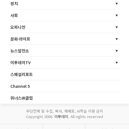
정치
사회
오피니언
문화·라이프
뉴스발전소
이투데이TV
스페셜리포트
Channel 5
위너스IR클럽
무단전재 및 수집, 복사, 재배포, AI학습 이용 금지
Copyright 2006.
이투데이
. All rights reserved