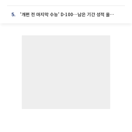
'개편 전 마지막 수능' D-100⋯남은 기간 성적 올릴 전략은
5.