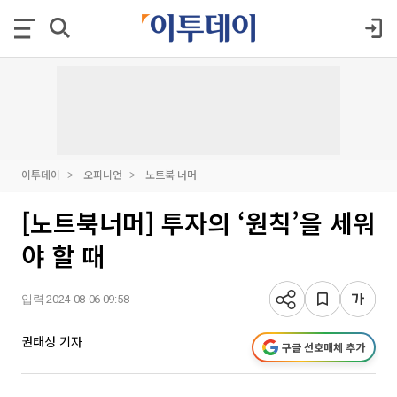
이투데이
오피니언
노트북 너머
[노트북너머] 투자의 ‘원칙’을 세워
야 할 때
입력 2024-08-06 09:58
권태성 기자
구글 선호매체 추가