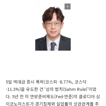
5일 역대급 증시 폭락(코스피 -8.77%, 코스닥
-11.3%)을 유도한 건 ‘삼의 법칙(Sahm Rule)’이었
다. 5년 전 미 연방준비제도(Fed·연준)의 클로디아 삼
이코노미스트가 경기침체와 실업률의 상관관계를 추