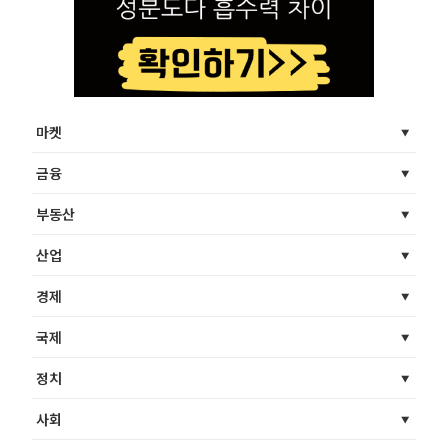
마켓
금융
부동산
산업
경제
국제
정치
사회