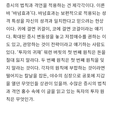
증시의 법칙과 격언을 적용하는 건 제각각이다. 이른
바 ‘바넘효과’다. 바넘효과는 보편적으로 적용되는 성
격 특성을 자신의 성격과 일치한다고 믿으려는 현상
이다. 귀에 걸면 귀걸이, 코에 걸면 코걸이라는 얘기
다. 확대된 증시 변동성을 놓고 저점매수를 권하는 이
도 있고, 관망하는 것이 전략이라고 얘기하는 사람도
있다. ‘투자의 귀재’ 워런 버핏의 첫 번째 원칙은 돈을
절대 잃지 말라다. 두 번째 원칙은 첫 번째 원칙을 잊
지 말라는 것이다. 각자의 원칙에 부합하는 것이라면
떨어지는 칼날을 잡든, 야수의 심장으로 공포에 지갑
을 열던 무엇인들 상관이 있을까. 수많은 증시의 법칙
과 격언 홍수 속에 이 글을 읽고 있는 독자의 투자 원
칙은 무엇인가.