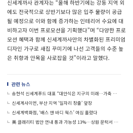
신세계까사 관계자는 “올해 하반기에는 강동 지역 외
에도 전국적으로 상반기보다 많은 입주 물량이 공급
될 예정으로 이와 함께 증가하는 인테리어 수요에 대
비하고자 이번 프로모션을 기획했다”며 “다양한 프로
모션 혜택과 함께 신세계까사만의 차별화된 프리미엄
디자인 가구로 새집 꾸미기에 나선 고객들의 수준 높
은 취향과 안목을 사로잡을 것”이라고 말했다.
관련 뉴스
송현석 신세계푸드 대표 “대안식은 지구의 미래…가축 줄여야 인간이 산다”
신세계사이먼, 부산 지역 ‘일자리 창출’ 앞장
신세계백화점, ‘배스 앤 바디 웍스’ 여심 홀렸다
美 클래리티 법안 연내 통과 가능성 13%…상원 문턱서 제동