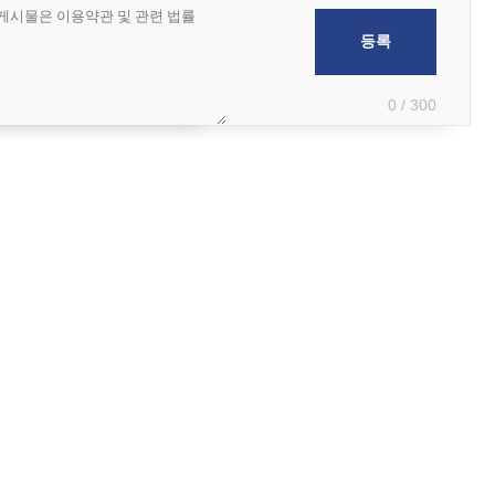
0 / 300