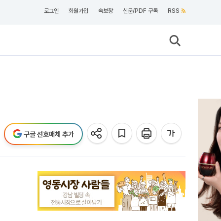
로그인
회원가입
속보창
신문/PDF 구독
RSS
구글 선호매체 추가