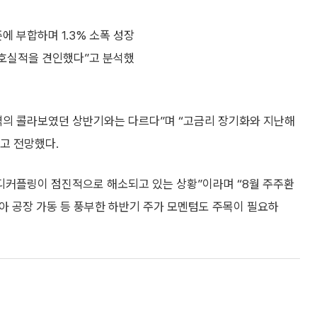
에 부합하며 1.3% 소폭 성장
며 호실적을 견인했다”고 분석했
격의 콜라보였던 상반기와는 다르다”며 “고금리 장기화와 지난해
고 전망했다.
 디커플링이 점진적으로 해소되고 있는 상황”이라며 “8월 주주환
조지아 공장 가동 등 풍부한 하반기 주가 모멘텀도 주목이 필요하