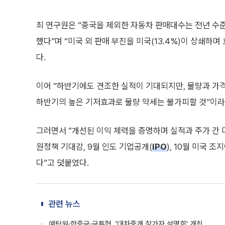
최 연구원은 “중국을 제외한 자동차 판매대수는 전년 수준
했다”며 “미국 외 판매 부진을 미국(13.4%)이 상쇄하
다.
이어 “하반기에도 견조한 실적이 기대되지만, 물량과 가
하반기의 높은 기저효과로 물량 약세는 불가피할 것”이라
그러면서 “개선된 이익 체력을 증명하며 실적과 주가 간
원정책 기대감, 9월 인도 기업공개(
IPO
), 10월 미국 
다”고 덧붙였다.
관련 뉴스
예탁원·한증금·금투협, '대차중개 참가자 설명회' 개최