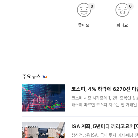
0
0
좋아요
화나요
주요 뉴스
코스피, 4% 하락에 6270선 마
코스피 시장 시가총액 1, 2위 종목인 
래소에 따르면 코스피 지수는 전 거래일 대
1.81% 내린 6478.75에 출발한 코
다. 이날 오전
ISA 계좌, 5년마다 깨라고요? 
생산적금융 ISA, 국내 투자 이자·배당