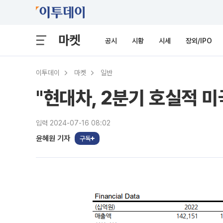
마켓
공시
시황
시세
장외/IPO
이투데이
마켓
일반
"현대차, 2분기 호실적 
입력 2024-07-16 08:02
윤혜원 기자
구독