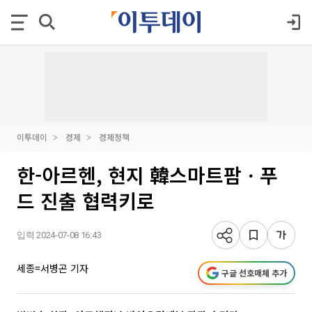
이투데이
경제
경제정책
한-아르헨, 현지 韓스마트팜ㆍ푸
드 진출 협력키로
입력 2024-07-08 16:43
세종=서병곤 기자
구글 선호매체 추가