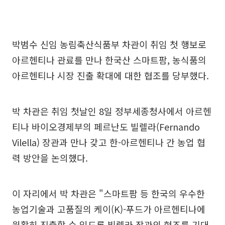
박범수 신임 농림축산식품부 차관이 취임 첫 행보로
아르헨티나 관료를 만나 한국산 스마트팜, 농식품의
아르헨티나 시장 진출 확대에 대한 협조를 당부했다.
박 차관은 취임 첫날인 8일 정부세종청사에서 아르헨
티나 바이오경제부의 페르난도 빌렐라(Fernando
Vilella) 장관과 만나 갖고 한-아르헨티나 간 농업 협
력 방안을 논의했다.
이 자리에서 박 차관은 "스마트팜 등 한국의 우수한
농업기술과 고품질의 케이(K)-푸드가 아르헨티나에
원활히 진출할 수 있도록 빌렐라 장관의 협조를 기대