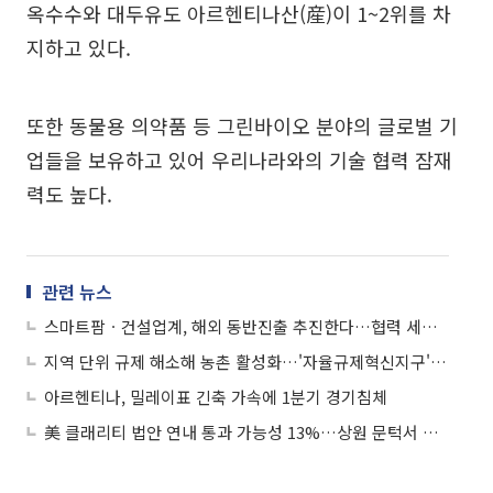
옥수수와 대두유도 아르헨티나산(産)이 1~2위를 차
지하고 있다.
또한 동물용 의약품 등 그린바이오 분야의 글로벌 기
업들을 보유하고 있어 우리나라와의 기술 협력 잠재
력도 높다.
관련 뉴스
스마트팜ㆍ건설업계, 해외 동반진출 추진한다…협력 세미나 개최
지역 단위 규제 해소해 농촌 활성화…'자율규제혁신지구' 도입
아르헨티나, 밀레이표 긴축 가속에 1분기 경기침체
美 클래리티 법안 연내 통과 가능성 13%…상원 문턱서 제동