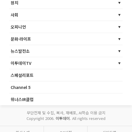
정치
사회
오피니언
문화·라이프
뉴스발전소
이투데이TV
스페셜리포트
Channel 5
위너스IR클럽
무단전재 및 수집, 복사, 재배포, AI학습 이용 금지
Copyright 2006.
이투데이
. All rights reserved