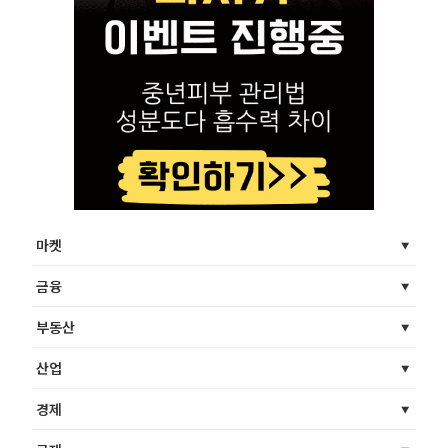
마켓
금융
부동산
산업
경제