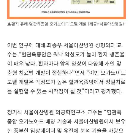
▲환자 유래 혈관육종암 오가노이드 모델 개발 (제공=서울아산병원)
이번 연구에 대해 최종우 서울아산병원 성형외과 교
수는 “혈관육종암은 워낙 악성도가 높아 환자 생존율
이 매우 낮다. 환자마다 암의 양상이 다양해 개인 맞
춤형 치료법 개발이 절실하다”면서 “이번 오가노이드
모델 개발은 악성도가 높은 혈관육종암에서 정밀치료
를 실현할 수 있는 시작점이 될 것”이라고 평가했다.
정기석 서울아산병원 의공학연구소 교수는 “혈관육
종암 오가노이드 배양 기술과 서울아산병원에서 보유
한 풍부한 임상데이터 및 유전체 분석 기술을 바탕으