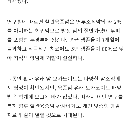
게재됐다.
연구팀에 따르면 혈관육종암은 연부조직암의 약 2%
를 차지하는 희귀암으로 발생 암의 절반가량이 두피
를 포함한 두경부에 생긴다. 평균 생존율이 7개월에
불과하고 적극적인 치료에도 5년 생존율이 60%로 낮
아 최적의 항암제 개발이 절실하다.
그동안 환자 유래 암 오가노이드는 다양한 암조직에
서 형성이 확인됐지만, 육종암 유래 오가노이드 배양
법은 학계에 보고된 바가 없었다. 따라서 이번 연구를
통해 향후 혈관육종암 환자에게도 개인 맞춤형 항암
치료의 길이 열릴 것으로 기대된다.