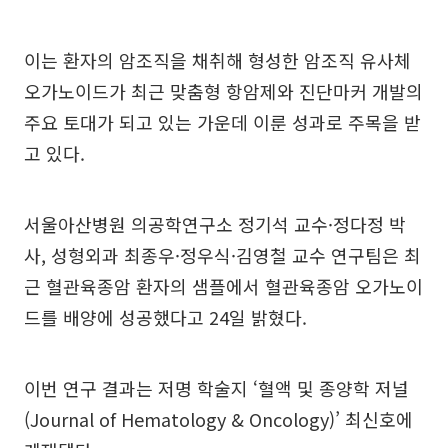
이는 환자의 암조직을 채취해 형성한 암조직 유사체
오가노이드가 최근 맞춤형 항암제와 진단마커 개발의
주요 토대가 되고 있는 가운데 이룬 성과로 주목을 받
고 있다.
서울아산병원 의공학연구소 정기석 교수·정다정 박
사, 성형외과 최종우·정우식·김영철 교수 연구팀은 최
근 혈관육종암 환자의 샘플에서 혈관육종암 오가노이
드를 배양에 성공했다고 24일 밝혔다.
이번 연구 결과는 저명 학술지 ‘혈액 및 종양학 저널
(Journal of Hematology & Oncology)’ 최신호에