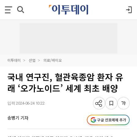
이투데이
산업
의료/바이오
국내 연구진, 혈관육종암 환자 유
래 ‘오가노이드’ 세계 최초 배양
입력 2024-06-24 10:22
송병기 기자
구글 선호매체 추가