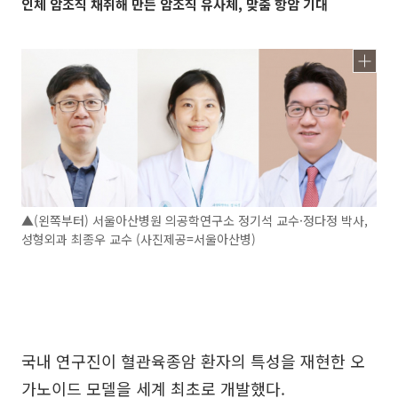
인체 암조직 채취해 만든 암조직 유사체, 맞춤 항암 기대
▲(왼쪽부터) 서울아산병원 의공학연구소 정기석 교수·정다정 박사,
성형외과 최종우 교수 (사진제공=서울아산병)
국내 연구진이 혈관육종암 환자의 특성을 재현한 오
가노이드 모델을 세계 최초로 개발했다.