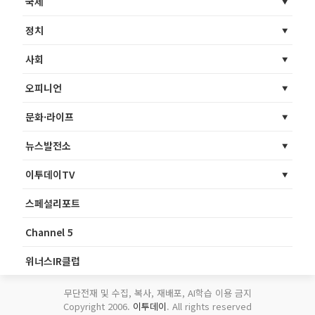
국제
정치
사회
오피니언
문화·라이프
뉴스발전소
이투데이TV
스페셜리포트
Channel 5
위너스IR클럽
무단전재 및 수집, 복사, 재배포, AI학습 이용 금지
Copyright 2006.
이투데이
. All rights reserved