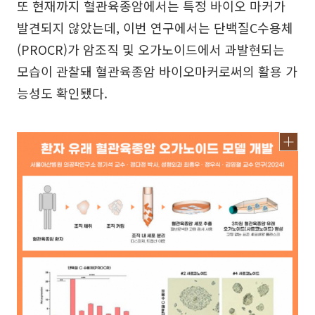
또 현재까지 혈관육종암에서는 특정 바이오 마커가
발견되지 않았는데, 이번 연구에서는 단백질C수용체
(PROCR)가 암조직 및 오가노이드에서 과발현되는
모습이 관찰돼 혈관육종암 바이오마커로써의 활용 가
능성도 확인됐다.