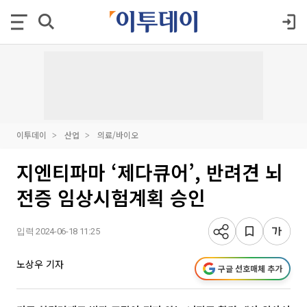
이투데이
산업
의료/바이오
지엔티파마 ‘제다큐어’, 반려견 뇌
전증 임상시험계획 승인
입력 2024-06-18 11:25
노상우 기자
구글 선호매체 추가