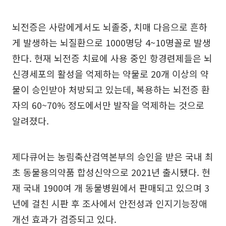
뇌전증은 사람에게서도 뇌졸중, 치매 다음으로 흔하
게 발생하는 뇌질환으로 1000명당 4~10명꼴로 발생
한다. 현재 뇌전증 치료에 사용 중인 항경련제들은 뇌
신경세포의 활성을 억제하는 약물로 20개 이상의 약
물이 승인받아 처방되고 있는데, 복용하는 뇌전증 환
자의 60~70% 정도에서만 발작을 억제하는 것으로
알려졌다.
제다큐어는 농림축산검역본부의 승인을 받은 국내 최
초 동물용의약품 합성신약으로 2021년 출시됐다. 현
재 국내 1900여 개 동물병원에서 판매되고 있으며 3
년에 걸친 시판 후 조사에서 안전성과 인지기능장애
개선 효과가 검증되고 있다.