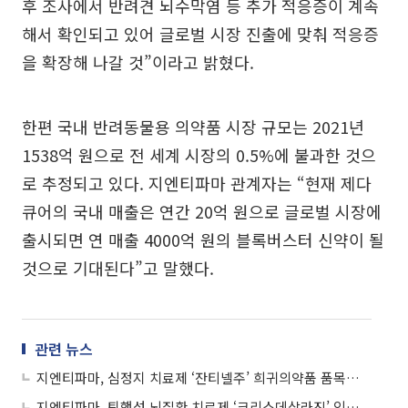
후 조사에서 반려견 뇌수막염 등 추가 적응증이 계속
해서 확인되고 있어 글로벌 시장 진출에 맞춰 적응증
을 확장해 나갈 것”이라고 밝혔다.
한편 국내 반려동물용 의약품 시장 규모는 2021년
1538억 원으로 전 세계 시장의 0.5%에 불과한 것으
로 추정되고 있다. 지엔티파마 관계자는 “현재 제다
큐어의 국내 매출은 연간 20억 원으로 글로벌 시장에
출시되면 연 매출 4000억 원의 블록버스터 신약이 될
것으로 기대된다”고 말했다.
관련 뉴스
지엔티파마, 심정지 치료제 ‘잔티넬주’ 희귀의약품 품목허가 신청
지엔티파마, 퇴행성 뇌질환 치료제 ‘크리스데살라진’ 임상 2상 승인