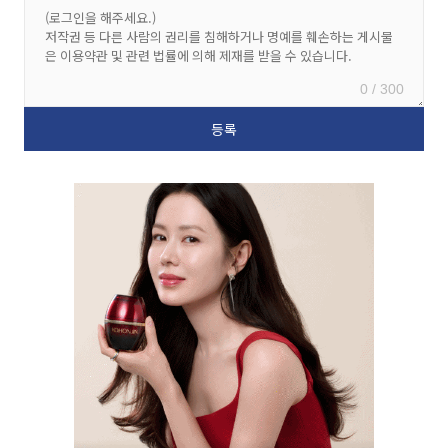
0 / 300