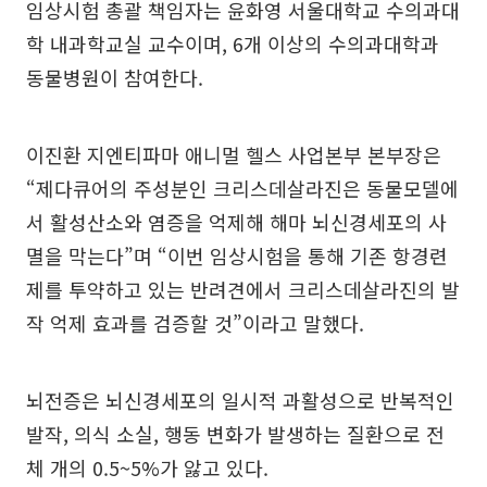
임상시험 총괄 책임자는 윤화영 서울대학교 수의과대
학 내과학교실 교수이며, 6개 이상의 수의과대학과
동물병원이 참여한다.
이진환 지엔티파마 애니멀 헬스 사업본부 본부장은
“제다큐어의 주성분인 크리스데살라진은 동물모델에
서 활성산소와 염증을 억제해 해마 뇌신경세포의 사
멸을 막는다”며 “이번 임상시험을 통해 기존 항경련
제를 투약하고 있는 반려견에서 크리스데살라진의 발
작 억제 효과를 검증할 것”이라고 말했다.
뇌전증은 뇌신경세포의 일시적 과활성으로 반복적인
발작, 의식 소실, 행동 변화가 발생하는 질환으로 전
체 개의 0.5~5%가 앓고 있다.