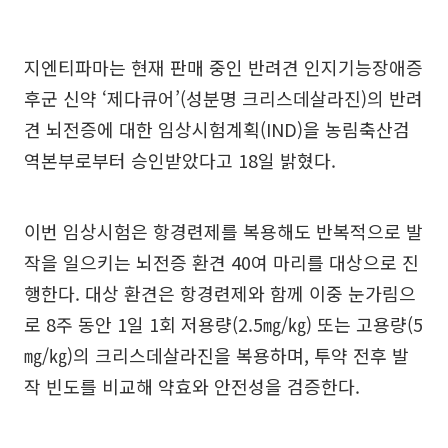
지엔티파마는 현재 판매 중인 반려견 인지기능장애증
후군 신약 ‘제다큐어’(성분명 크리스데살라진)의 반려
견 뇌전증에 대한 임상시험계획(IND)을 농림축산검
역본부로부터 승인받았다고 18일 밝혔다.
이번 임상시험은 항경련제를 복용해도 반복적으로 발
작을 일으키는 뇌전증 환견 40여 마리를 대상으로 진
행한다. 대상 환견은 항경련제와 함께 이중 눈가림으
로 8주 동안 1일 1회 저용량(2.5㎎/㎏) 또는 고용량(5
㎎/㎏)의 크리스데살라진을 복용하며, 투약 전후 발
작 빈도를 비교해 약효와 안전성을 검증한다.