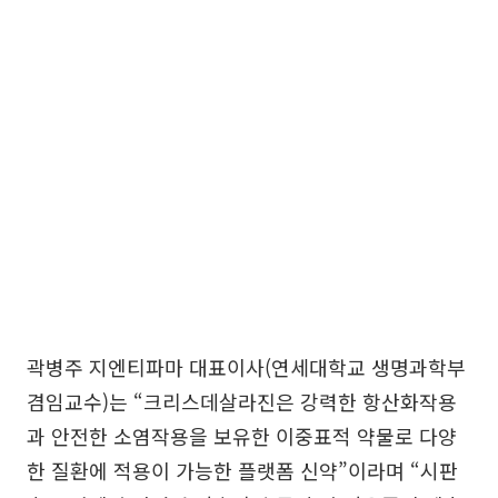
곽병주 지엔티파마 대표이사(연세대학교 생명과학부
겸임교수)는 “크리스데살라진은 강력한 항산화작용
과 안전한 소염작용을 보유한 이중표적 약물로 다양
한 질환에 적용이 가능한 플랫폼 신약”이라며 “시판