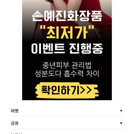
마켓
금융