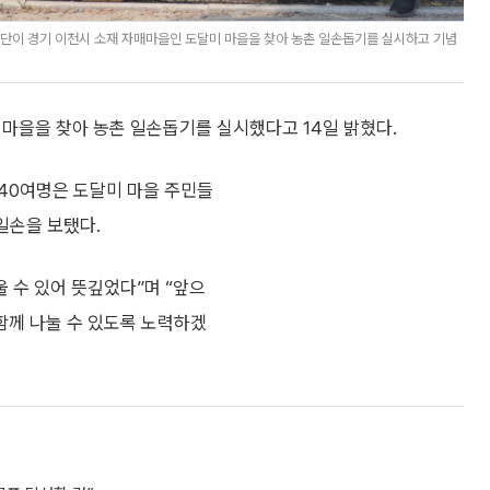
단이 경기 이천시 소재 자매마을인 도달미 마을을 찾아 농촌 일손돕기를 실시하고 기념
마을을 찾아 농촌 일손돕기를 실시했다고 14일 밝혔다.
40여명은 도달미 마을 주민들
일손을 보탰다.
 수 있어 뜻깊었다”며 “앞으
함께 나눌 수 있도록 노력하겠