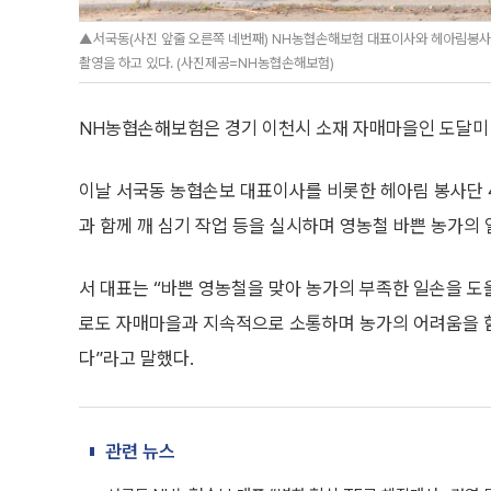
▲서국동(사진 앞줄 오른쪽 네번째) NH농협손해보험 대표이사와 헤아림봉사
촬영을 하고 있다. (사진제공=NH농협손해보험)
NH농협손해보험은 경기 이천시 소재 자매마을인 도달미 
이날 서국동 농협손보 대표이사를 비롯한 헤아림 봉사단 
과 함께 깨 심기 작업 등을 실시하며 영농철 바쁜 농가의 
서 대표는 “바쁜 영농철을 맞아 농가의 부족한 일손을 도울
로도 자매마을과 지속적으로 소통하며 농가의 어려움을 
다”라고 말했다.
관련 뉴스