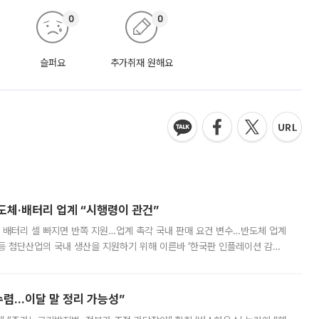
0
0
슬퍼요
추가취재 원해요
반도체·배터리 업계 “시행령이 관건”
 배터리 셀 빠지면 반쪽 지원…업계 촉각 국내 판매 요건 변수…반도체 업계
등 첨단산업의 국내 생산을 지원하기 위해 이른바 ‘한국판 인플레이션 감축
를 신설했지만, 업계에서는 세부 지원 대상에 따라 정책 효과가 크게 달라
수렴…이달 말 정리 가능성”