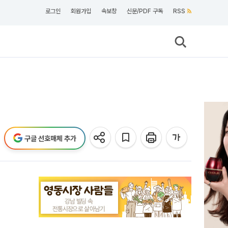
로그인
회원가입
속보창
신문/PDF 구독
RSS
구글 선호매체 추가