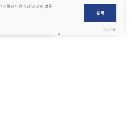
0 / 300