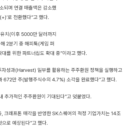
 축소되며 연결 매출액은 감소했
+)’로 전환했다”고 했다.
자유치(이후 5000만 달러까지
해 2분기 중 해피툭(게임 퍼
확대를 위한 파트너십도 확대 중”이라고 했다.
 투자성과(Harvest) 일부를 활용하는 주주환원 정책을 실행하고
과 672만 주(발행주식수의 4.7%) 소각을 완료했다”고 했다.
 연내 추가적인 주주환원이 기대된다”고 덧붙였다.
, 크래프톤 매각을 반영한 SK스퀘어의 적정 기업가치는 14조
것으로 예상된다”고 했다.