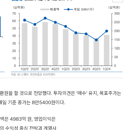
원을 할 것으로 전망했다. 투자의견은 ‘매수’ 유지, 목표주가는
래일 기준 종가는 8만5400원이다.
액은 4983억 원, 영업이익은
번가의 수익성 중심 전략과 계열사