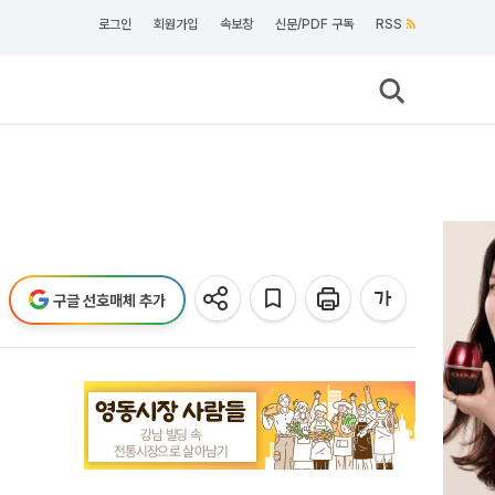
로그인
회원가입
속보창
신문/PDF 구독
RSS
구글 선호매체 추가