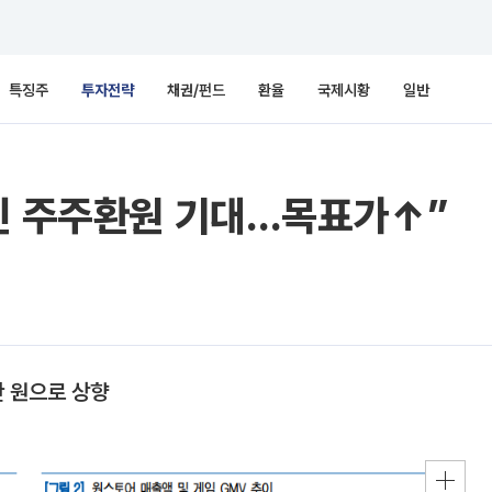
특징주
투자전략
채권/펀드
환율
국제시황
일반
적인 주주환원 기대…목표가↑”
만 원으로 상향