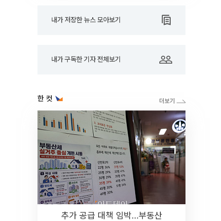
내가 저장한 뉴스 모아보기
내가 구독한 기자 전체보기
한 컷
추가 공급 대책 임박…부동산