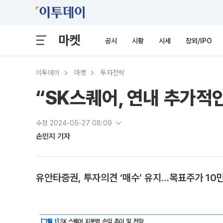
마켓
공시
시황
시세
장외/IPO
이투데이
마켓
투자전략
“SK스퀘어, 연내 추가
수정 2024-05-27 08:09
손민지 기자
유안타증권, 투자의견 ‘매수’ 유지…목표주가 10