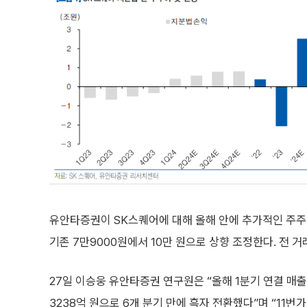
유안타증권이 SK스퀘어에 대해 올해 안에 추가적인 주주환
기존 7만9000원에서 10만 원으로 상향 조정한다. 전 거
27일 이승웅 유안타증권 연구원은 “올해 1분기 연결 매출
3238억 원으로 6개 분기 만에 흑자 전환했다”며 “11