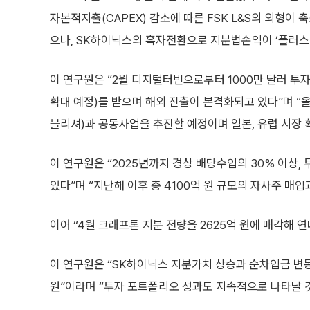
자본적지출(CAPEX) 감소에 따른 FSK L&S의 외형이
으나, SK하이닉스의 흑자전환으로 지분법손익이 ‘플러스(
이 연구원은 “2월 디지털터빈으로부터 1000만 달러 투
확대 예정)를 받으며 해외 진출이 본격화되고 있다”며 “올
블리셔)과 공동사업을 추진할 예정이며 일본, 유럽 시장 
이 연구원은 “2025년까지 경상 배당수입의 30% 이상,
있다”며 “지난해 이후 총 4100억 원 규모의 자사주 매입
이어 “4월 크래프톤 지분 전량을 2625억 원에 매각해
이 연구원은 “SK하이닉스 지분가치 상승과 순차입금 변동
원”이라며 “투자 포트폴리오 성과도 지속적으로 나타날 