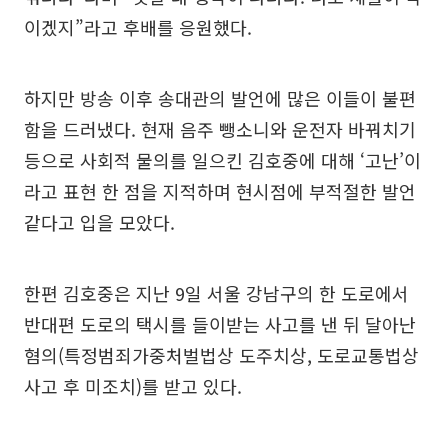
이겠지”라고 후배를 응원했다.
하지만 방송 이후 송대관의 발언에 많은 이들이 불편
함을 드러냈다. 현재 음주 뺑소니와 운전자 바꿔치기
등으로 사회적 물의를 일으킨 김호중에 대해 ‘고난’이
라고 표현 한 점을 지적하며 현시점에 부적절한 발언
같다고 입을 모았다.
한편 김호중은 지난 9일 서울 강남구의 한 도로에서
반대편 도로의 택시를 들이받는 사고를 낸 뒤 달아난
혐의(특정범죄가중처벌법상 도주치상, 도로교통법상
사고 후 미조치)를 받고 있다.