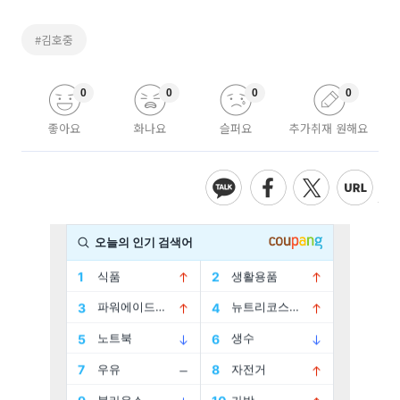
#김호중
0
0
0
0
좋아요
화나요
슬퍼요
추가취재 원해요