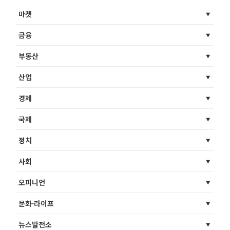
마켓
금융
부동산
산업
경제
국제
정치
사회
오피니언
문화·라이프
뉴스발전소