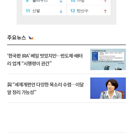
주요뉴스
‘한국판 IRA’ 베일 벗었지만…반도체·배터
리 업계 “시행령이 관건”
與 “세제개편안 다양한 목소리 수렴…이달
말 정리 가능성”