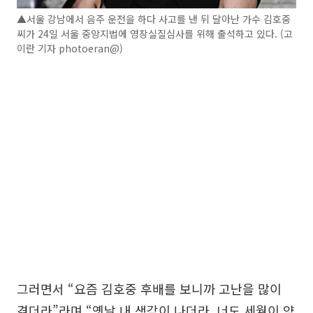
▲서울 강남에서 음주 운전을 하다 사고를 낸 뒤 달아난 가수 김호중
씨가 24일 서울 중앙지법에 영장실질심사를 위해 출석하고 있다. (고
이란 기자 photoeran@)
그러면서 “요즘 김호중 후배를 보니까 고난을 많이
겪더라”라며 “옛날 내 생각이 나더라. 너도 세월이 약