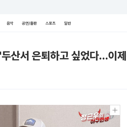
음악
공연/출판
스포츠
일반
 "두산서 은퇴하고 싶었다…이제