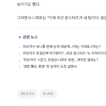
보이기도 했다.
그러면서 니퍼트는 "이제 최강 몬스터즈가 내 팀이다. 많
관련 뉴스
최강야구 유니폼 판매 순위 대공개…1위는 이대호·2위는?
최강야구 응원단에 박기량이?…최강 몬스터즈 '뉴 치어리더'
'최강야구' 시즌3, 장원삼·니퍼트 등판…개막전 결과는?
‘경험 無도 환영’ 첫 일자리 도전 설명서
#최강야구
#니퍼트