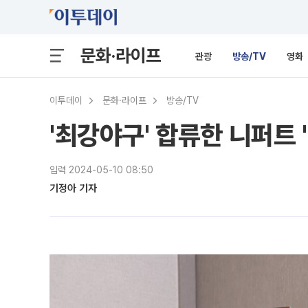
문화·라이프
관광
방송/TV
영화
이투데이
문화·라이프
방송/TV
'최강야구' 합류한 니퍼트
입력 2024-05-10 08:50
기정아 기자