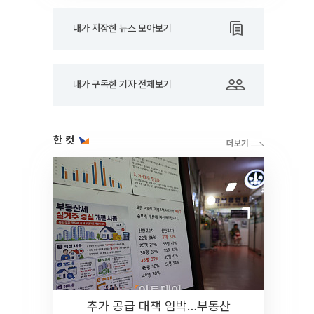
내가 저장한 뉴스 모아보기
내가 구독한 기자 전체보기
한 컷
추가 공급 대책 임박…부동산