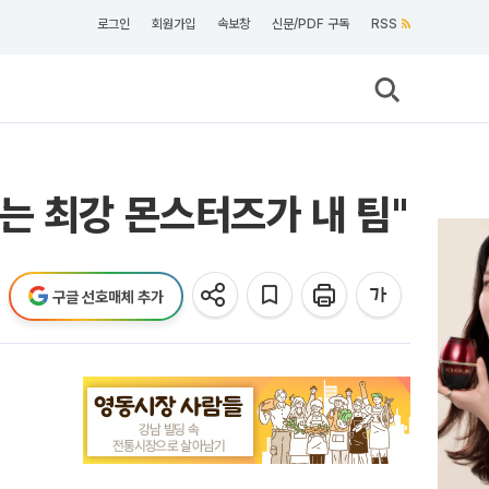
로그인
회원가입
속보창
신문/PDF 구독
RSS
는 최강 몬스터즈가 내 팀"
구글 선호매체 추가