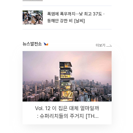
폭염에 폭우까지⋯낮 최고 37도ㆍ
동해안 강한 비 [날씨]
뉴스발전소
Vol. 12 이 집은 대체 얼마일까
: 슈퍼리치들의 주거지 [THE
RARE]