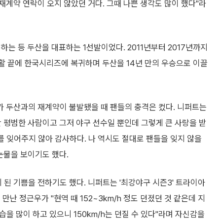
계약 연락이 오지 않았던 거다. 그때 나쁜 생각도 많이 했다"라
하는 등 두산을 대표하는 1선발이었다. 2011년부터 2017년까지
재활 끝에 한국시리즈에 복귀하며 두산을 14년 만의 우승으로 이끌
 두산과의 재계약이 불발됐을 때 팬들의 충격은 컸다. 니퍼트는
 평범한 사람이고 그저 야구 선수일 뿐인데 그렇게 큰 사랑을 받
를 잊어주지 않아 감사하다. 나 역시도 절대로 팬들을 잊지 않을
눈물을 보이기도 했다.
게 된 기쁨을 전하기도 했다. 니퍼트는 '최강야구 시즌3' 트라이아
난 정근우가 "현역 때 152~3km/h 정도 던졌던 것 같은데 지
습을 많이 하고 있으니 150km/h는 던질 수 있다"라며 자신감을