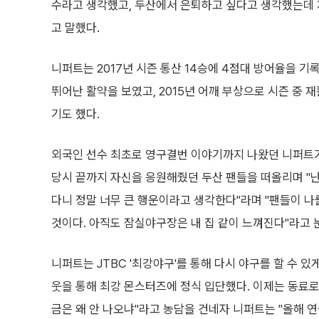
수라고 생각했고, 두산에서 은퇴하고 싶다고 생각했는데 재
고 말했다.
니퍼트는 2017년 시즌 통산 14승에 4점대 방어율을 기록
뛰어난 활약을 보였고, 2015년 어깨 부상으로 시즌 중 
기도 했다.
외국인 선수 최초로 영구결번 이야기까지 나왔던 니퍼트가
당시 끝까지 자신을 응원해줬던 두산 팬들을 떠올리며 "난
다니 정말 너무 큰 행운이라고 생각한다"라며 "팬들이 나
것이다. 아직도 잠실야구장은 내 집 같이 느껴진다"라고 
니퍼트는 JTBC '최강야구'를 통해 다시 야구를 할 수 있
웃을 통해 최강 몬스터즈에 정식 입단했다. 이제는 동료로 만
금은 왜 안 나오냐"라고 농담을 건네자 니퍼트는 "올해 연