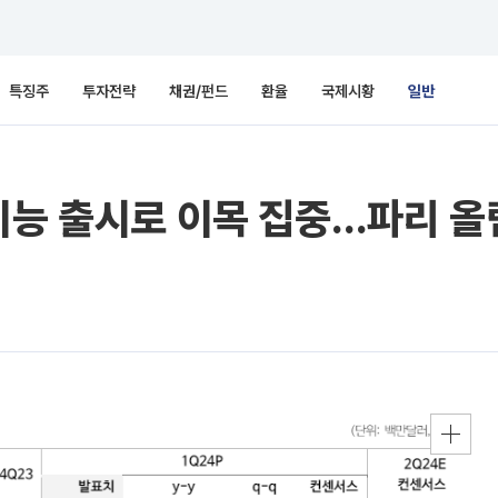
특징주
투자전략
채권/펀드
환율
국제시황
일반
기능 출시로 이목 집중…파리 올