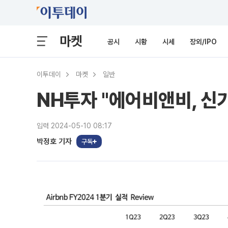
마켓
공시
시황
시세
장외/IPO
이투데이
마켓
일반
NH투자 "에어비앤비, 신
입력 2024-05-10 08:17
박정호 기자
구독