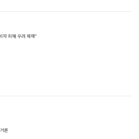
비자 피해 우려 제재"
 거론