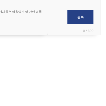
0 / 300