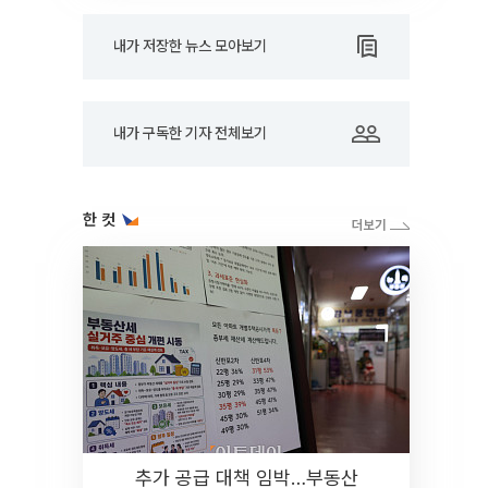
내가 저장한 뉴스 모아보기
내가 구독한 기자 전체보기
한 컷
추가 공급 대책 임박…부동산