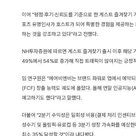
이어 "평점·후기·신뢰도를 기준으로 한 게스트 즐겨찾기 
포츠 유명인사가 호스트가 되어 특별한 경험을 제공하는 
하는 것을 강조하고 있다"라고 전했다.
NH투자증권에 따르면 게스트 즐겨찾기 출시 이후 해당 기
49%에서 54%로 증가해 직접 트래픽이 많아지는 긍정
임 연구원은 "에어비엔비는 브랜드 파워로 앱에서 예약
(FCF) 창출 능력도 궤도에 올랐다. 올해 연말 인공지능(
예고하기도 했다"라고 말했다.
더불어 "2분기 수익성은 일회성 비용(결제 처리 인센티브
성수기 및 올림픽·유로컵 등 3분기 성장 가속화를 예상한다
최소 35% 달성할 것"이라 내다봤다.