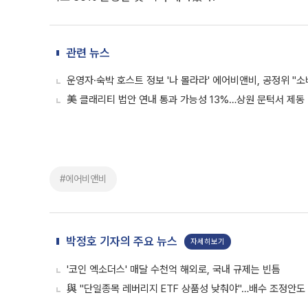
관련 뉴스
운영자·숙박 호스트 정보 '나 몰라라' 에어비앤비, 공정위 "소
美 클래리티 법안 연내 통과 가능성 13%…상원 문턱서 제동
#에어비앤비
박정호 기자의 주요 뉴스
자세히보기
'코인 엑소더스' 매달 수천억 해외로, 국내 규제는 빈틈
與 "단일종목 레버리지 ETF 상품성 낮춰야"…배수 조정안도