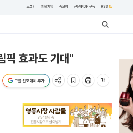
로그인
회원가입
속보창
신문/PDF 구독
RSS
림픽 효과도 기대"
구글 선호매체 추가