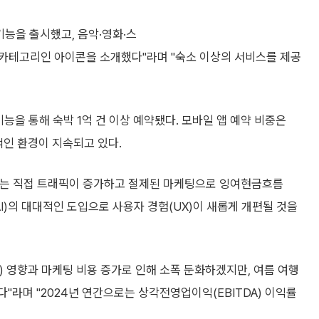
기능을 출시했고, 음악·영화·스
카테고리인 아이콘을 소개했다"라며 "숙소 이상의 서비스를 제공
능을 통해 숙박 1억 건 이상 예약됐다. 모바일 앱 예약 비중은
적인 환경이 지속되고 있다.
되는 직접 트래픽이 증가하고 절제된 마케팅으로 잉여현금흐름
AI)의 대대적인 도입으로 사용자 경험(UX)이 새롭게 개편될 것을
) 영향과 마케팅 비용 증가로 인해 소폭 둔화하겠지만, 여름 여행
"라며 "2024년 연간으로는 상각전영업이익(EBITDA) 이익률