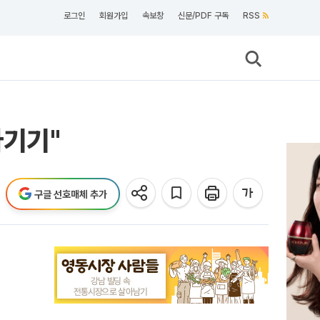
로그인
회원가입
속보창
신문/PDF 구독
RSS
자기기"
구글 선호매체 추가