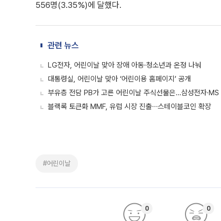
556명(3.35%)에 달했다.
관련 뉴스
LG전자, 어린이날 맞아 장애 아동·청소년과 온정 나눠
대통령실, 어린이날 맞아 ‘어린이용 홈페이지’ 공개
부유층 전담 PB가 고른 어린이날 주식선물은…삼성전자·MS
블랙록 토큰화 MMF, 유럽 시장 진출∙∙∙스테이블코인 확장
#어린이날
0
0