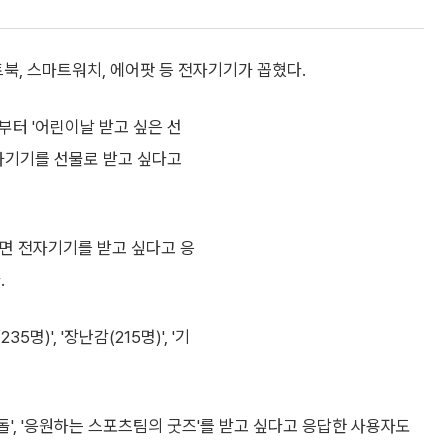
북, 스마트워치, 에어팟 등 전자기기가 꼽혔다.
부터 '어린이날 받고 싶은 선
전자기기를 선물로 받고 싶다고
하면 전자기기를 받고 싶다고 응
.
235명)', '장난감(215명)', '기
', '응원하는 스포츠팀의 굿즈'를 받고 싶다고 응답한 사용자도